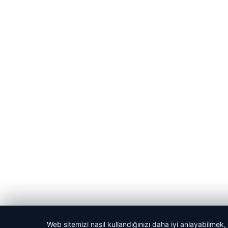
Web sitemizi nasıl kullandığınızı daha iyi anlayabilmek,