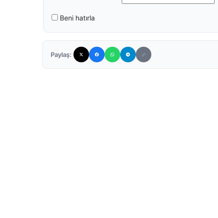
Beni hatırla
Paylaş: