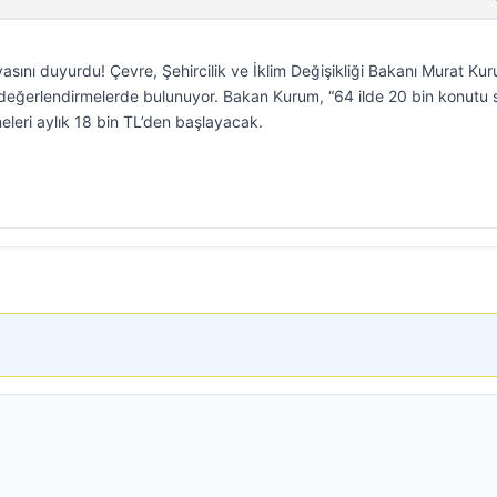
nı duyurdu! Çevre, Şehircilik ve İklim Değişikliği Bakanı Murat Kur
değerlendirmelerde bulunuyor. Bakan Kurum, “64 ilde 20 bin konutu 
eleri aylık 18 bin TL’den başlayacak.