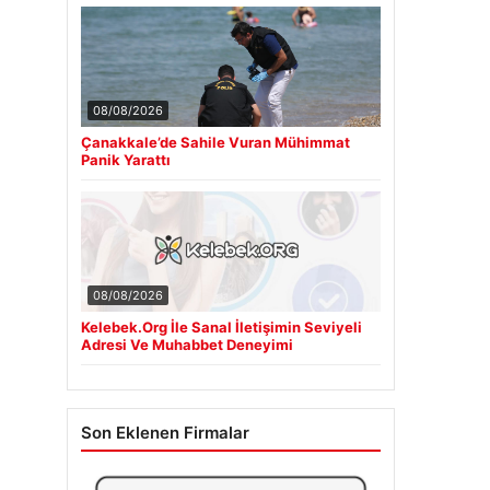
08/08/2026
Çanakkale’de Sahile Vuran Mühimmat
Panik Yarattı
08/08/2026
Kelebek.Org İle Sanal İletişimin Seviyeli
Adresi Ve Muhabbet Deneyimi
Son Eklenen Firmalar