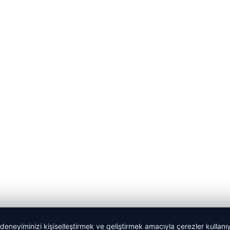
 deneyiminizi kişiselleştirmek ve geliştirmek amacıyla çerezler kullan