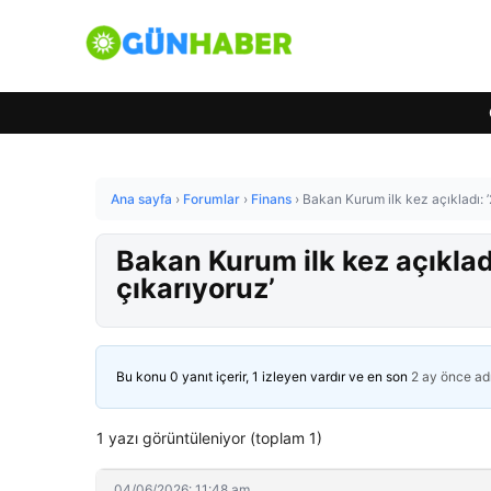
Ana sayfa
›
Forumlar
›
Finans
›
Bakan Kurum ilk kez açıkladı: ’
Bakan Kurum ilk kez açıkladı
çıkarıyoruz’
Bu konu 0 yanıt içerir, 1 izleyen vardır ve en son
2 ay önce
ad
1 yazı görüntüleniyor (toplam 1)
04/06/2026: 11:48 am