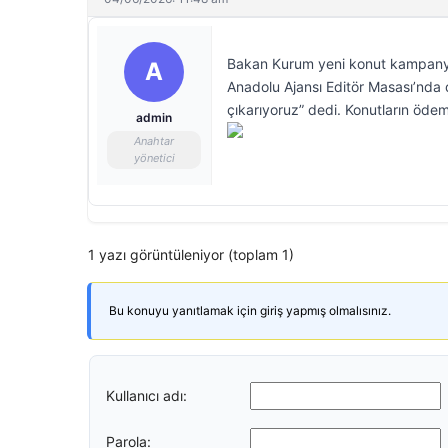
Bakan Kurum yeni konut kampanyası
A
Anadolu Ajansı Editör Masası’nda 
çıkarıyoruz” dedi. Konutların ödem
admin
Anahtar
yönetici
1 yazı görüntüleniyor (toplam 1)
Bu konuyu yanıtlamak için giriş yapmış olmalısınız.
Kullanıcı adı:
Parola: