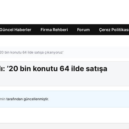
Güncel Haberler
Firma Rehberi
Forum
Çerez Politikas
20 bin konutu 64 ilde satışa çıkarıyoruz’
: ’20 bin konutu 64 ilde satışa
min
tarafından güncellenmiştir.