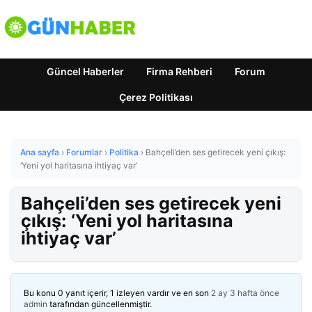
Güncel Haberler
Firma Rehberi
Forum
Çerez Politikası
Ana sayfa
›
Forumlar
›
Politika
›
Bahçeli’den ses getirecek yeni çıkış:
‘Yeni yol haritasına ihtiyaç var’
Bahçeli’den ses getirecek yeni
çıkış: ‘Yeni yol haritasına
ihtiyaç var’
Bu konu 0 yanıt içerir, 1 izleyen vardır ve en son
2 ay 3 hafta önce
admin
tarafından güncellenmiştir.