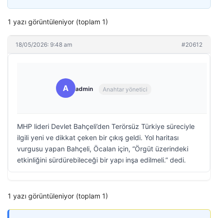
1 yazı görüntüleniyor (toplam 1)
18/05/2026: 9:48 am
#20612
A
admin
Anahtar yönetici
MHP lideri Devlet Bahçeli’den Terörsüz Türkiye süreciyle
ilgili yeni ve dikkat çeken bir çıkış geldi. Yol haritası
vurgusu yapan Bahçeli, Öcalan için, “Örgüt üzerindeki
etkinliğini sürdürebileceği bir yapı inşa edilmeli.” dedi.
1 yazı görüntüleniyor (toplam 1)