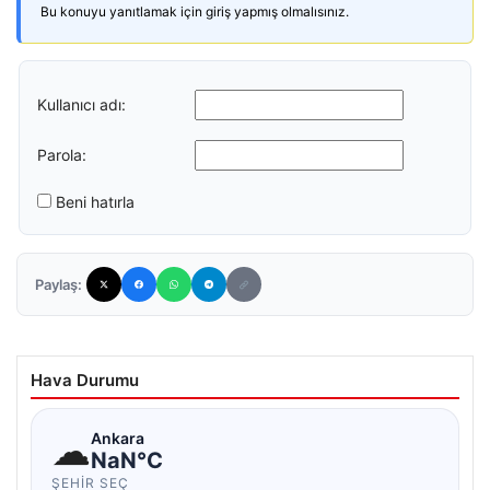
Bu konuyu yanıtlamak için giriş yapmış olmalısınız.
Kullanıcı adı:
Parola:
Beni hatırla
Paylaş:
Hava Durumu
☁
Ankara
NaN°C
ŞEHIR SEÇ