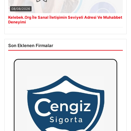
08/08/2026
Kelebek.Org İle Sanal İletişimin Seviyeli Adresi Ve Muhabbet
Deneyimi
Son Eklenen Firmalar