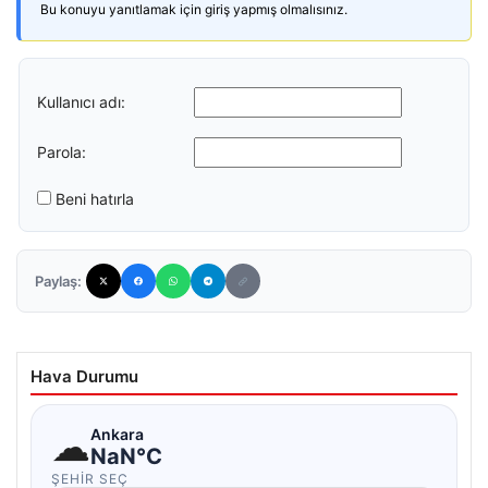
Bu konuyu yanıtlamak için giriş yapmış olmalısınız.
Kullanıcı adı:
Parola:
Beni hatırla
Paylaş:
Hava Durumu
☁
Ankara
NaN°C
ŞEHIR SEÇ