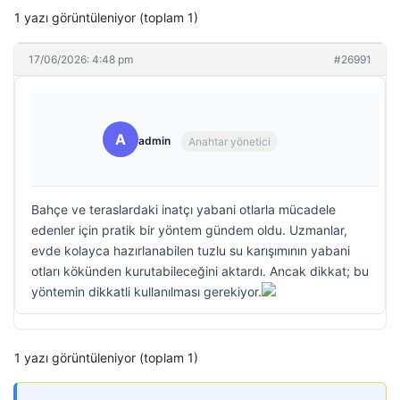
1 yazı görüntüleniyor (toplam 1)
17/06/2026: 4:48 pm
#26991
A
admin
Anahtar yönetici
Bahçe ve teraslardaki inatçı yabani otlarla mücadele
edenler için pratik bir yöntem gündem oldu. Uzmanlar,
evde kolayca hazırlanabilen tuzlu su karışımının yabani
otları kökünden kurutabileceğini aktardı. Ancak dikkat; bu
yöntemin dikkatli kullanılması gerekiyor.
1 yazı görüntüleniyor (toplam 1)