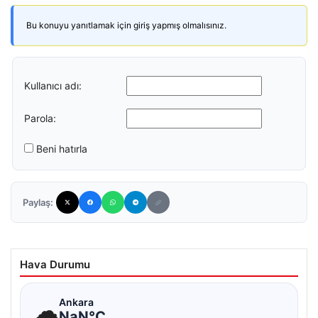
Bu konuyu yanıtlamak için giriş yapmış olmalısınız.
Kullanıcı adı:
Parola:
Beni hatırla
Paylaş:
Hava Durumu
☁
Ankara
NaN°C