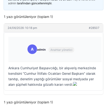
admin
tarafından güncellenmiştir.
1 yazı görüntüleniyor (toplam 1)
24/06/2026: 10:18 pm
#28507
A
admin
Anahtar yönetici
Ankara Cumhuriyet Başsavcılığı, bir alışveriş merkezinde
kendisini “Cumhur İttifakı Ocakları Genel Başkanı” olarak
tanıtıp, denetim yaptığı görüntüler sosyal medyada yer
alan şüpheli hakkında gözaltı kararı verdi.
1 yazı görüntüleniyor (toplam 1)