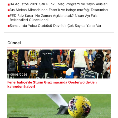
04 Ağustos 2026 Salı Günkü Maç Programı ve Yayın Akışları
■
Dış Mekan Mimarisinde Estetik ve bahçe mutfağı Tasarımları
■
FED Faiz Kararı Ne Zaman Açıklanacak? Nisan Ayı Faiz
■
Beklentileri Güncellendi
Samsun’da Yolcu Otobüsü Devrildi: Çok Sayıda Yaralı Var
■
Güncel
05/08/2026
Fenerbahçe’de Sturm Graz maçında Oosterwolde’den
kahreden haber!