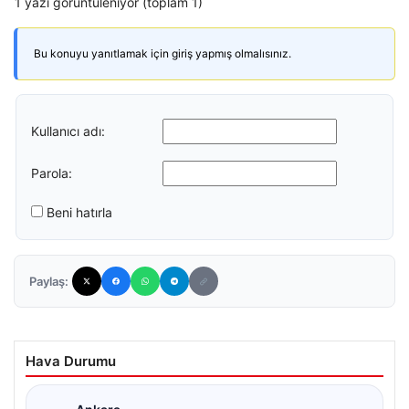
1 yazı görüntüleniyor (toplam 1)
Bu konuyu yanıtlamak için giriş yapmış olmalısınız.
Kullanıcı adı:
Parola:
Beni hatırla
Paylaş:
Hava Durumu