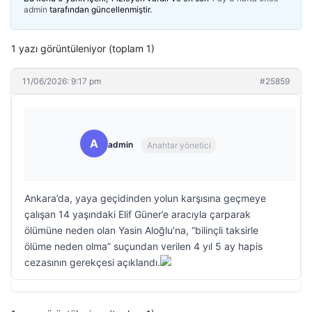
admin
tarafından güncellenmiştir.
1 yazı görüntüleniyor (toplam 1)
11/06/2026: 9:17 pm
#25859
A
admin
Anahtar yönetici
Ankara’da, yaya geçidinden yolun karşısına geçmeye
çalışan 14 yaşındaki Elif Güner’e aracıyla çarparak
ölümüne neden olan Yasin Aloğlu’na, “bilinçli taksirle
ölüme neden olma” suçundan verilen 4 yıl 5 ay hapis
cezasının gerekçesi açıklandı.