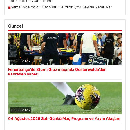
Beklentileri Güncellendi
Samsun’da Yolcu Otobüsü Devrildi: Çok Sayıda Yaralı Var
■
Güncel
05/08/2026
Fenerbahçe’de Sturm Graz maçında Oosterwolde’den
kahreden haber!
05/08/2026
04 Ağustos 2026 Salı Günkü Maç Programı ve Yayın Akışları