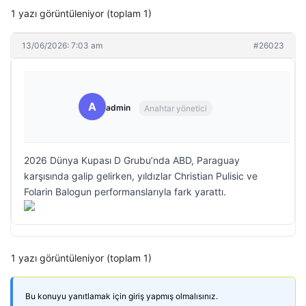
1 yazı görüntüleniyor (toplam 1)
13/06/2026: 7:03 am
#26023
A
admin
Anahtar yönetici
2026 Dünya Kupası D Grubu’nda ABD, Paraguay
karşısında galip gelirken, yıldızlar Christian Pulisic ve
Folarin Balogun performanslarıyla fark yarattı.
1 yazı görüntüleniyor (toplam 1)
Bu konuyu yanıtlamak için giriş yapmış olmalısınız.