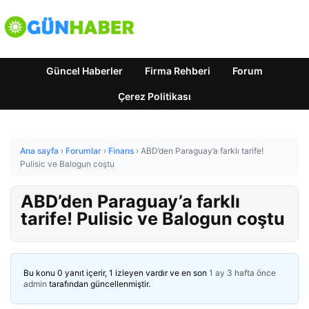
Güncel Haberler
Firma Rehberi
Forum
Çerez Politikası
Ana sayfa
›
Forumlar
›
Finans
›
ABD’den Paraguay’a farklı tarife!
Pulisic ve Balogun coştu
ABD’den Paraguay’a farklı
tarife! Pulisic ve Balogun coştu
Bu konu 0 yanıt içerir, 1 izleyen vardır ve en son
1 ay 3 hafta önce
admin
tarafından güncellenmiştir.