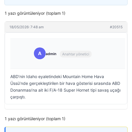
1 yazı görüntüleniyor (toplam 1)
18/05/2026: 7:48 am
#20515
A
admin
Anahtar yönetici
ABD’nin Idaho eyaletindeki Mountain Home Hava
Üssü’nde gerçekleştirilen bir hava gösterisi sırasında ABD
Donanması’na ait iki F/A-18 Super Hornet tipi savaş uçağı
çarpıştı.
1 yazı görüntüleniyor (toplam 1)