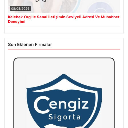
08/08/2026
Kelebek.Org İle Sanal İletişimin Seviyeli Adresi Ve Muhabbet
Deneyimi
Son Eklenen Firmalar