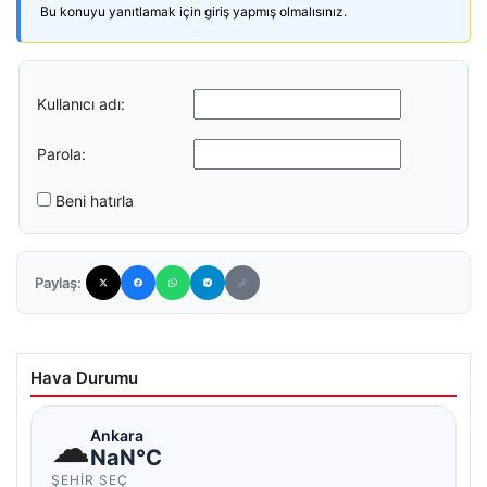
Bu konuyu yanıtlamak için giriş yapmış olmalısınız.
Kullanıcı adı:
Parola:
Beni hatırla
Paylaş:
Hava Durumu
☁
Ankara
NaN°C
ŞEHIR SEÇ