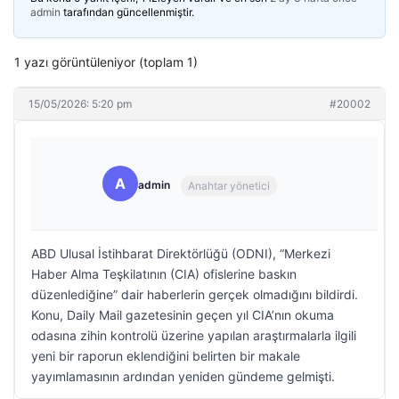
admin
tarafından güncellenmiştir.
1 yazı görüntüleniyor (toplam 1)
15/05/2026: 5:20 pm
#20002
A
admin
Anahtar yönetici
ABD Ulusal İstihbarat Direktörlüğü (ODNI), “Merkezi
Haber Alma Teşkilatının (CIA) ofislerine baskın
düzenlediğine” dair haberlerin gerçek olmadığını bildirdi.
Konu, Daily Mail gazetesinin geçen yıl CIA’nın okuma
odasına zihin kontrolü üzerine yapılan araştırmalarla ilgili
yeni bir raporun eklendiğini belirten bir makale
yayımlamasının ardından yeniden gündeme gelmişti.