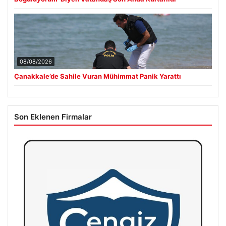
08/08/2026
Çanakkale’de Sahile Vuran Mühimmat Panik Yarattı
Son Eklenen Firmalar