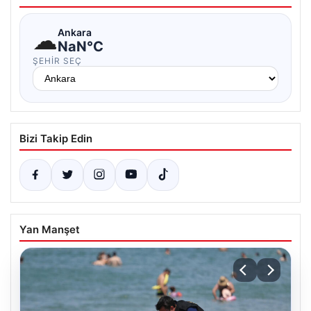
☁
Ankara
NaN°C
ŞEHIR SEÇ
Bizi Takip Edin
Yan Manşet