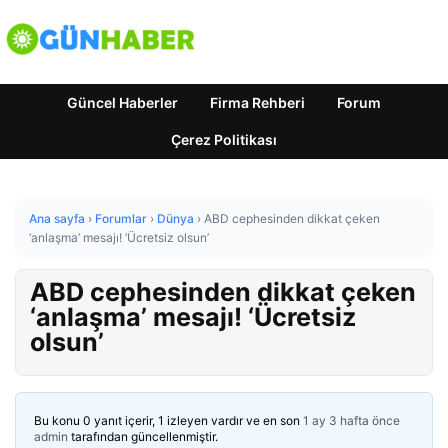
Güncel Haberler
Firma Rehberi
Forum
Çerez Politikası
Ana sayfa
›
Forumlar
›
Dünya
›
ABD cephesinden dikkat çeken
‘anlaşma’ mesajı! ‘Ücretsiz olsun’
ABD cephesinden dikkat çeken
‘anlaşma’ mesajı! ‘Ücretsiz
olsun’
Bu konu 0 yanıt içerir, 1 izleyen vardır ve en son
1 ay 3 hafta önce
admin
tarafından güncellenmiştir.