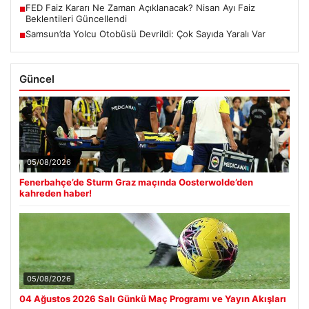
FED Faiz Kararı Ne Zaman Açıklanacak? Nisan Ayı Faiz
■
Beklentileri Güncellendi
Samsun’da Yolcu Otobüsü Devrildi: Çok Sayıda Yaralı Var
■
Güncel
05/08/2026
Fenerbahçe’de Sturm Graz maçında Oosterwolde’den
kahreden haber!
05/08/2026
04 Ağustos 2026 Salı Günkü Maç Programı ve Yayın Akışları