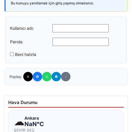
Bu konuyu yanıtlamak için giriş yapmış olmalısınız.
Kullanıcı adı:
Parola:
Beni hatırla
Paylaş:
Hava Durumu
☁
Ankara
NaN°C
ŞEHIR SEÇ