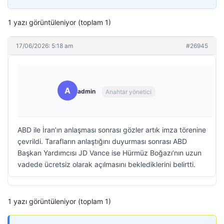
1 yazı görüntüleniyor (toplam 1)
17/06/2026: 5:18 am
#26945
A
admin
Anahtar yönetici
ABD ile İran’ın anlaşması sonrası gözler artık imza törenine
çevrildi. Tarafların anlaştığını duyurması sonrası ABD
Başkan Yardımcısı JD Vance ise Hürmüz Boğazı’nın uzun
vadede ücretsiz olarak açılmasını beklediklerini belirtti.
1 yazı görüntüleniyor (toplam 1)