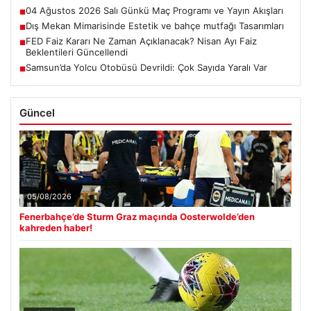
04 Ağustos 2026 Salı Günkü Maç Programı ve Yayın Akışları
■
Dış Mekan Mimarisinde Estetik ve bahçe mutfağı Tasarımları
■
FED Faiz Kararı Ne Zaman Açıklanacak? Nisan Ayı Faiz
■
Beklentileri Güncellendi
Samsun’da Yolcu Otobüsü Devrildi: Çok Sayıda Yaralı Var
■
Güncel
05/08/2026
Fenerbahçe’de Sturm Graz maçında Oosterwolde’den
kahreden haber!