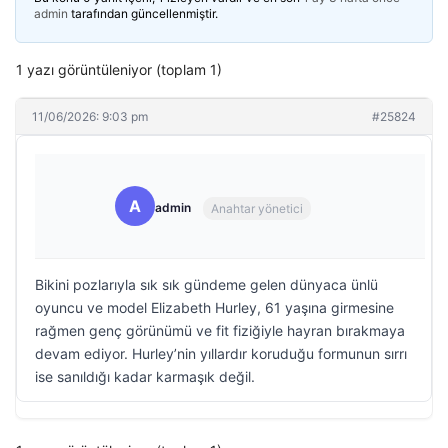
admin
tarafından güncellenmiştir.
1 yazı görüntüleniyor (toplam 1)
11/06/2026: 9:03 pm
#25824
A
admin
Anahtar yönetici
Bikini pozlarıyla sık sık gündeme gelen dünyaca ünlü
oyuncu ve model Elizabeth Hurley, 61 yaşına girmesine
rağmen genç görünümü ve fit fiziğiyle hayran bırakmaya
devam ediyor. Hurley’nin yıllardır koruduğu formunun sırrı
ise sanıldığı kadar karmaşık değil.