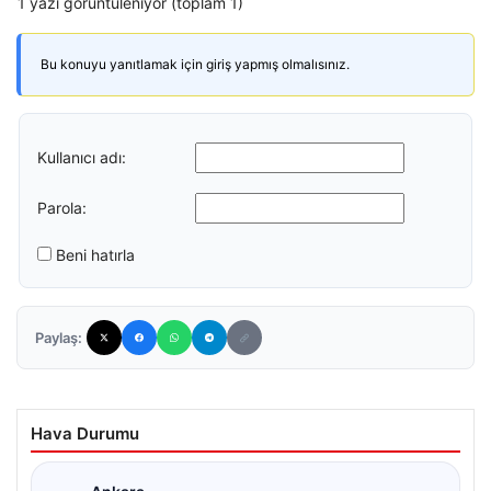
1 yazı görüntüleniyor (toplam 1)
Bu konuyu yanıtlamak için giriş yapmış olmalısınız.
Kullanıcı adı:
Parola:
Beni hatırla
Paylaş:
Hava Durumu