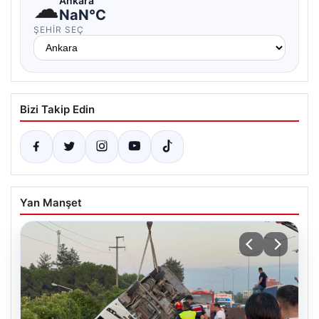
☁
Ankara
NaN°C
ŞEHIR SEÇ
Bizi Takip Edin
Yan Manşet