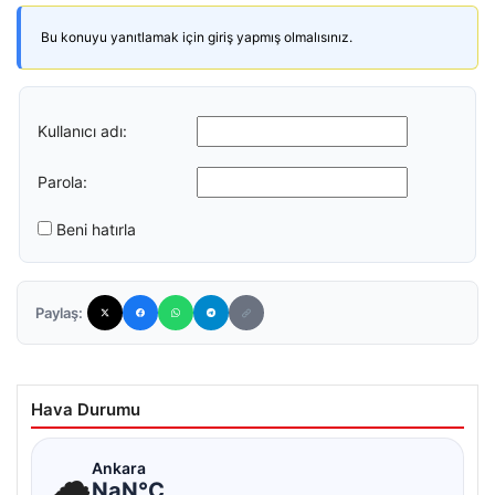
Bu konuyu yanıtlamak için giriş yapmış olmalısınız.
Kullanıcı adı:
Parola:
Beni hatırla
Paylaş:
Hava Durumu
☁
Ankara
NaN°C