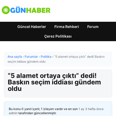
Güncel Haberler
Firma Rehberi
Forum
Çerez Politikası
Ana sayfa
›
Forumlar
›
Politika
›
“5 alamet ortaya çıktı” dedi! Baskın
seçim iddiası gündem oldu
“5 alamet ortaya çıktı” dedi!
Baskın seçim iddiası gündem
oldu
Bu konu 0 yanıt içerir, 1 izleyen vardır ve en son
1 ay 3 hafta önce
admin
tarafından güncellenmiştir.