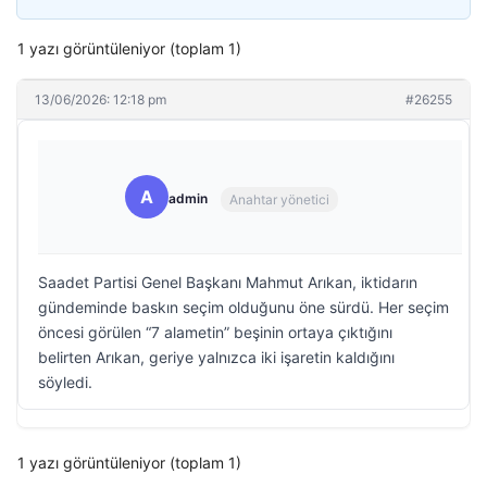
1 yazı görüntüleniyor (toplam 1)
13/06/2026: 12:18 pm
#26255
A
admin
Anahtar yönetici
Saadet Partisi Genel Başkanı Mahmut Arıkan, iktidarın
gündeminde baskın seçim olduğunu öne sürdü. Her seçim
öncesi görülen “7 alametin” beşinin ortaya çıktığını
belirten Arıkan, geriye yalnızca iki işaretin kaldığını
söyledi.
1 yazı görüntüleniyor (toplam 1)