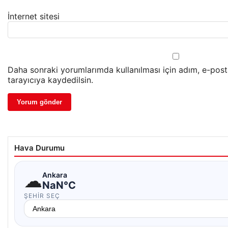
İnternet sitesi
Daha sonraki yorumlarımda kullanılması için adım, e-pos
tarayıcıya kaydedilsin.
Hava Durumu
☁
Ankara
NaN°C
ŞEHIR SEÇ