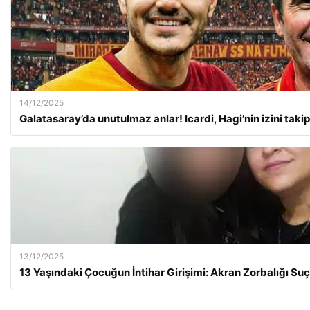
14/12/2025
Galatasaray’da unutulmaz anlar! Icardi, Hagi’nin izini takip
13/12/2025
13 Yaşındaki Çocuğun İntihar Girişimi: Akran Zorbalığı Su