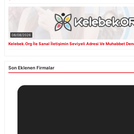
08/08/2026
Kelebek.Org İle Sanal İletişimin Seviyeli Adresi Ve Muhabbet De
Son Eklenen Firmalar