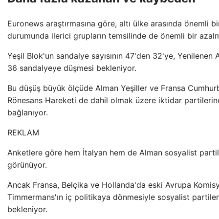
Euronews araştırmasına göre, altı ülke arasında önemli bir
durumunda ilerici grupların temsilinde de önemli bir azalm
Yeşil Blok'un sandalye sayısının 47'den 32'ye, Yenilenen
36 sandalyeye düşmesi bekleniyor.
Bu düşüş büyük ölçüde Alman Yeşiller ve Fransa Cumhu
Rönesans Hareketi de dahil olmak üzere iktidar partilerin
bağlanıyor.
REKLAM
Anketlere göre hem İtalyan hem de Alman sosyalist partil
görünüyor.
Ancak Fransa, Belçika ve Hollanda'da eski Avrupa Komis
Timmermans'ın iç politikaya dönmesiyle sosyalist partile
bekleniyor.