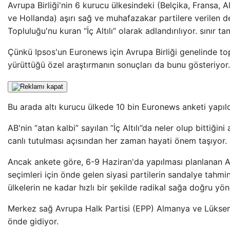
Avrupa Birliği'nin 6 kurucu ülkesindeki (Belçika, Fransa,
ve Hollanda) aşırı sağ ve muhafazakar partilere verilen de
Topluluğu'nu kuran “İç Altılı” olarak adlandırılıyor. sınır ta
Çünkü Ipsos'un Euronews için Avrupa Birliği genelinde to
yürüttüğü özel araştırmanın sonuçları da bunu gösteriyor.
Bu arada altı kurucu ülkede 10 bin Euronews anketi yapıld
AB'nin “atan kalbi” sayılan “İç Altılı”da neler olup bittiğini
canlı tutulması açısından her zaman hayati önem taşıyor.
Ancak ankete göre, 6-9 Haziran'da yapılması planlanan 
seçimleri için önde gelen siyasi partilerin sandalye tahmin
ülkelerin ne kadar hızlı bir şekilde radikal sağa doğru yön
Merkez sağ Avrupa Halk Partisi (EPP) Almanya ve Lükse
önde gidiyor.