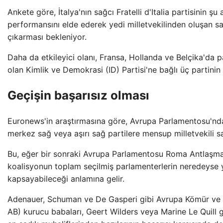
Ankete göre, İtalya'nın sağcı Fratelli d'Italia partisinin şu
performansını elde ederek yedi milletvekilinden oluşan sa
çıkarması bekleniyor.
Daha da etkileyici olanı, Fransa, Hollanda ve Belçika'da 
olan Kimlik ve Demokrasi (ID) Partisi'ne bağlı üç partini
Geçişin başarısız olması
Euronews'in araştırmasına göre, Avrupa Parlamentosu'nda
merkez sağ veya aşırı sağ partilere mensup milletvekili sa
Bu, eğer bir sonraki Avrupa Parlamentosu Roma Antlaşması
koalisyonun toplam seçilmiş parlamenterlerin neredeyse ya
kapsayabileceği anlamına gelir.
Adenauer, Schuman ve De Gasperi gibi Avrupa Kömür ve Çe
AB) kurucu babaları, Geert Wilders veya Marine Le Quill