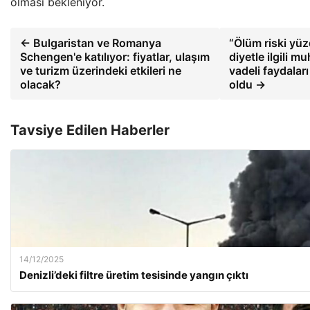
olması bekleniyor.
← Bulgaristan ve Romanya
“Ölüm riski yüz
Schengen'e katılıyor: fiyatlar, ulaşım
diyetle ilgili 
ve turizm üzerindeki etkileri ne
vadeli faydalar
olacak?
oldu →
Tavsiye Edilen Haberler
14/12/2025
Denizli’deki filtre üretim tesisinde yangın çıktı