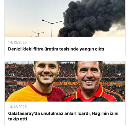
14/12/2025
Denizli’deki filtre üretim tesisinde yangın çıktı
14/12/2025
Galatasaray’da unutulmaz anlar! Icardi, Hagi’nin izini
takip etti