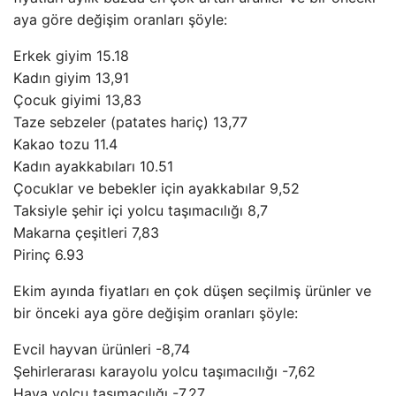
aya göre değişim oranları şöyle:
Erkek giyim 15.18
Kadın giyim 13,91
Çocuk giyimi 13,83
Taze sebzeler (patates hariç) 13,77
Kakao tozu 11.4
Kadın ayakkabıları 10.51
Çocuklar ve bebekler için ayakkabılar 9,52
Taksiyle şehir içi yolcu taşımacılığı 8,7
Makarna çeşitleri 7,83
Pirinç 6.93
Ekim ayında fiyatları en çok düşen seçilmiş ürünler ve
bir önceki aya göre değişim oranları şöyle:
Evcil hayvan ürünleri -8,74
Şehirlerarası karayolu yolcu taşımacılığı -7,62
Hava yolcu taşımacılığı -7,27