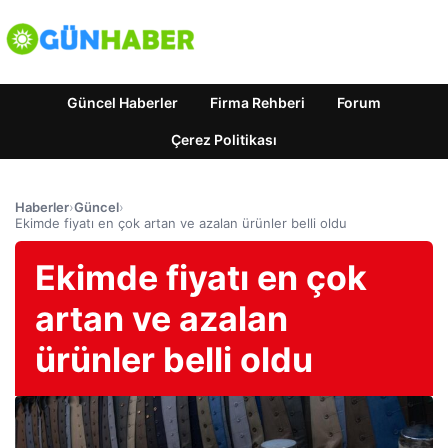
Güncel Haberler
Firma Rehberi
Forum
Çerez Politikası
Haberler
›
Güncel
›
Ekimde fiyatı en çok artan ve azalan ürünler belli oldu
Ekimde fiyatı en çok
artan ve azalan
ürünler belli oldu