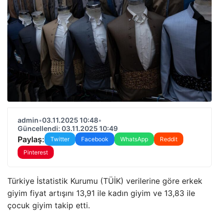
admin
•
03.11.2025 10:48
•
Güncellendi: 03.11.2025 10:49
Paylaş:
Twitter
Facebook
WhatsApp
Reddit
Pinterest
Türkiye İstatistik Kurumu (TÜİK) verilerine göre erkek
giyim fiyat artışını 13,91 ile kadın giyim ve 13,83 ile
çocuk giyim takip etti.