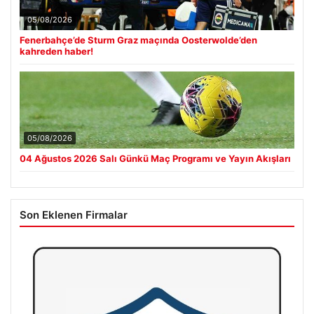
05/08/2026
Fenerbahçe’de Sturm Graz maçında Oosterwolde’den
kahreden haber!
05/08/2026
04 Ağustos 2026 Salı Günkü Maç Programı ve Yayın Akışları
Son Eklenen Firmalar