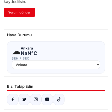
kaydedilsin.
Hava Durumu
☁
Ankara
NaN°C
ŞEHIR SEÇ
Bizi Takip Edin