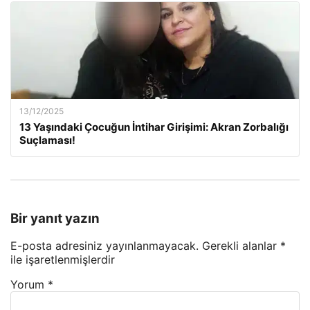
13/12/2025
13 Yaşındaki Çocuğun İntihar Girişimi: Akran Zorbalığı
Suçlaması!
Bir yanıt yazın
E-posta adresiniz yayınlanmayacak.
Gerekli alanlar
*
ile işaretlenmişlerdir
Yorum
*