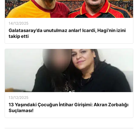
14/12/2025
Galatasaray’da unutulmaz anlar! Icardi, Hagi’nin izini
takip etti
13/12/2025
13 Yaşındaki Çocuğun İntihar Girişimi: Akran Zorbalığı
Suçlaması!