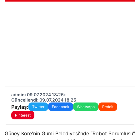
admin
•
09.07.2024 18:25
•
Güncellendi: 09.07.2024 18:25
Paylaş:
Twitter
Facebook
WhatsApp
Reddit
Pinterest
Güney Kore'nin Gumi Belediyesi'nde “Robot Sorumlusu”