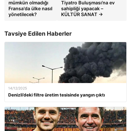
mümkün olmadığı
Tiyatro Buluşması'na ev
Fransa'da ülke nasıl
sahipliği yapacak –
yönetilecek?
KÜLTÜR SANAT →
Tavsiye Edilen Haberler
14/12/2025
Denizli’deki filtre üretim tesisinde yangın çıktı