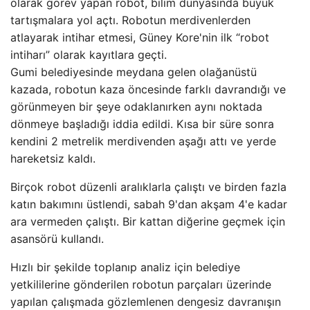
olarak görev yapan robot, bilim dünyasında büyük
tartışmalara yol açtı. Robotun merdivenlerden
atlayarak intihar etmesi, Güney Kore'nin ilk “robot
intiharı” olarak kayıtlara geçti.
Gumi belediyesinde meydana gelen olağanüstü
kazada, robotun kaza öncesinde farklı davrandığı ve
görünmeyen bir şeye odaklanırken aynı noktada
dönmeye başladığı iddia edildi. Kısa bir süre sonra
kendini 2 metrelik merdivenden aşağı attı ve yerde
hareketsiz kaldı.
Birçok robot düzenli aralıklarla çalıştı ve birden fazla
katın bakımını üstlendi, sabah 9'dan akşam 4'e kadar
ara vermeden çalıştı. Bir kattan diğerine geçmek için
asansörü kullandı.
Hızlı bir şekilde toplanıp analiz için belediye
yetkililerine gönderilen robotun parçaları üzerinde
yapılan çalışmada gözlemlenen dengesiz davranışın