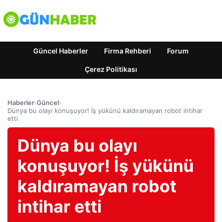
Güncel Haberler
Firma Rehberi
Forum
Çerez Politikası
Haberler
›
Güncel
›
Dünya bu olayı konuşuyor! İş yükünü kaldıramayan robot intihar
etti
Dünya bu olayı
konuşuyor! İş yükünü
kaldıramayan robot
intihar etti