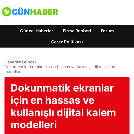
Güncel Haberler
Firma Rehberi
Forum
Çerez Politikası
Haberler
›
Güncel
›
Dokunmatik ekranlar için en hassas ve kullanışlı dijital kalem
modelleri
Dokunmatik ekranlar
için en hassas ve
kullanışlı dijital kalem
modelleri