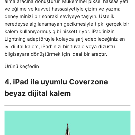
alma aracına dönüştürür. Mükemmel piksel hassasiyeti
ve eğilme ve kuvvet hassasiyetiyle çizim ve yazma
deneyiminizi bir sonraki seviyeye taşıyın. Üstelik
neredeyse algılanamayan gecikmesiyle tıpkı gerçek bir
kalem kullanıyormuş gibi hissettiriyor. iPad'inizin
Lightning adaptörüyle kolayca şarj edebileceğiniz en
iyi dijital kalem, iPad'inizi bir tuvale veya dizüstü
bilgisayara dönüştürmek için ideal bir araçtır.
Ürünü keşfedin
4. iPad ile uyumlu Coverzone
beyaz dijital kalem