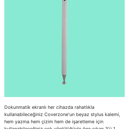
Dokunmatik ekranlı her cihazda rahatlıkla
kullanabileceğiniz Coverzone'un beyaz stylus kalemi,
hem yazma hem çizim hem de işaretleme için
kullanabileceğiniz çok yönlülüğüyle öne çıkan 3'ü 1