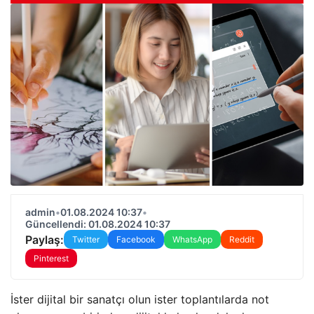
admin
•
01.08.2024 10:37
•
Güncellendi: 01.08.2024 10:37
Paylaş:
Twitter
Facebook
WhatsApp
Reddit
Pinterest
İster dijital bir sanatçı olun ister toplantılarda not