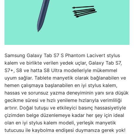
Samsung Galaxy Tab S7 S Phantom Lacivert stylus
kalem ve birlikte verilen yedek uçlar, Galaxy Tab S7,
S7+, S8 ve hatta S8 Ultra modelleriyle mükemmel
uyum sağlar. Tablete manyetik olarak bağlanabilen ve
hemen çalışmaya başlanabilen en iyi stylus kalem,
hassas ve sorunsuz yazma deneyiminin yanı sıra düşük
gecikme süresi ve hızlı yenileme hızlarıyla verimliliği
artırır. Doğal tutuşu ve etkileyici basınç hassasiyetiyle
çizimden belge düzenlemeye kadar her şey için ideal
olan en iyi stylus kalem modeli, yerleşik manyetik
tutucusu ile kaybolma endişesi duymanıza gerek yok!