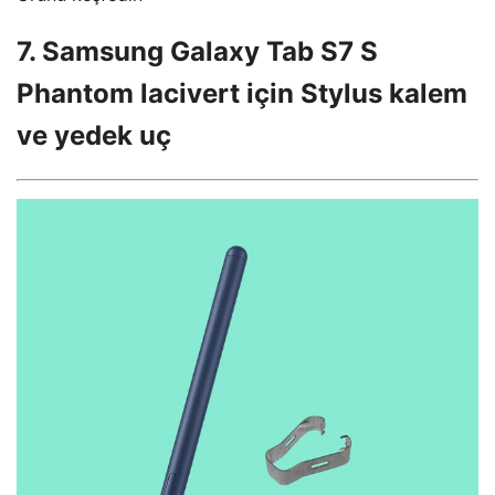
7. Samsung Galaxy Tab S7 S
Phantom lacivert için Stylus kalem
ve yedek uç