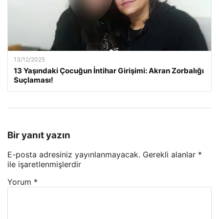
13/12/2025
13 Yaşındaki Çocuğun İntihar Girişimi: Akran Zorbalığı
Suçlaması!
Bir yanıt yazın
E-posta adresiniz yayınlanmayacak.
Gerekli alanlar
*
ile işaretlenmişlerdir
Yorum
*