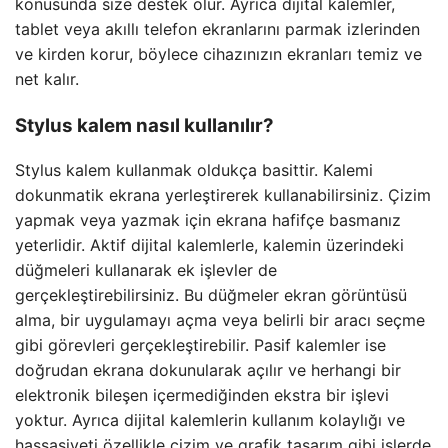
konusunda size destek olur. Ayrıca dijital kalemler,
tablet veya akıllı telefon ekranlarını parmak izlerinden
ve kirden korur, böylece cihazınızın ekranları temiz ve
net kalır.
Stylus kalem nasıl kullanılır?
Stylus kalem kullanmak oldukça basittir. Kalemi
dokunmatik ekrana yerleştirerek kullanabilirsiniz. Çizim
yapmak veya yazmak için ekrana hafifçe basmanız
yeterlidir. Aktif dijital kalemlerle, kalemin üzerindeki
düğmeleri kullanarak ek işlevler de
gerçekleştirebilirsiniz. Bu düğmeler ekran görüntüsü
alma, bir uygulamayı açma veya belirli bir aracı seçme
gibi görevleri gerçekleştirebilir. Pasif kalemler ise
doğrudan ekrana dokunularak açılır ve herhangi bir
elektronik bileşen içermediğinden ekstra bir işlevi
yoktur. Ayrıca dijital kalemlerin kullanım kolaylığı ve
hassasiyeti özellikle çizim ve grafik tasarım gibi işlerde