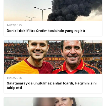
14/12/2025
Denizli’deki filtre üretim tesisinde yangın çıktı
14/12/2025
Galatasaray’da unutulmaz anlar! Icardi, Hagi’nin izini
takip etti