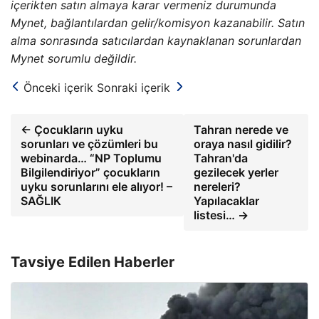
içerikten satın almaya karar vermeniz durumunda
Mynet, bağlantılardan gelir/komisyon kazanabilir. Satın
alma sonrasında satıcılardan kaynaklanan sorunlardan
Mynet sorumlu değildir.
Önceki içerik
Sonraki içerik
← Çocukların uyku
Tahran nerede ve
sorunları ve çözümleri bu
oraya nasıl gidilir?
webinarda… “NP Toplumu
Tahran'da
Bilgilendiriyor” çocukların
gezilecek yerler
uyku sorunlarını ele alıyor! –
nereleri?
SAĞLIK
Yapılacaklar
listesi… →
Tavsiye Edilen Haberler