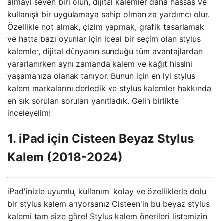
almayı seven biri olun, dijital kalemler daha hassas ve
kullanışlı bir uygulamaya sahip olmanıza yardımcı olur.
Özellikle not almak, çizim yapmak, grafik tasarlamak
ve hatta bazı oyunlar için ideal bir seçim olan stylus
kalemler, dijital dünyanın sunduğu tüm avantajlardan
yararlanırken aynı zamanda kalem ve kağıt hissini
yaşamanıza olanak tanıyor. Bunun için en iyi stylus
kalem markalarını derledik ve stylus kalemler hakkında
en sık sorulan soruları yanıtladık. Gelin birlikte
inceleyelim!
1. iPad için Cisteen Beyaz Stylus
Kalem (2018-2024)
iPad'inizle uyumlu, kullanımı kolay ve özelliklerle dolu
bir stylus kalem arıyorsanız Cisteen'in bu beyaz stylus
kalemi tam size göre! Stylus kalem önerileri listemizin