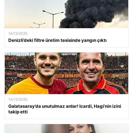
14/12/2025
Denizli’deki filtre üretim tesisinde yangın çıktı
14/12/2025
Galatasaray’da unutulmaz anlar! Icardi, Hagi’nin izini
takip etti