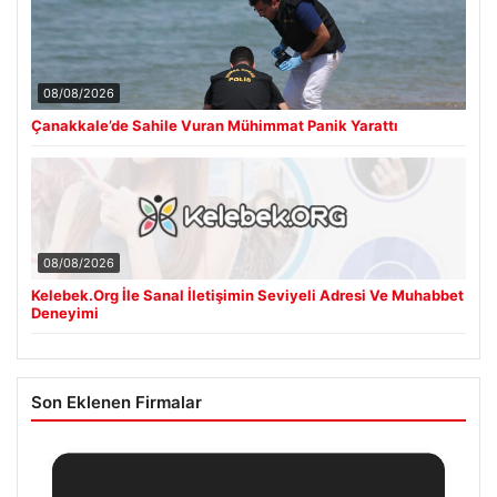
08/08/2026
Çanakkale’de Sahile Vuran Mühimmat Panik Yarattı
08/08/2026
Kelebek.Org İle Sanal İletişimin Seviyeli Adresi Ve Muhabbet
Deneyimi
Son Eklenen Firmalar