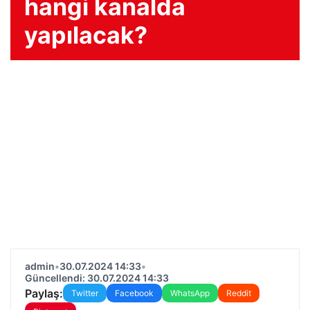
hangi kanalda
yapılacak?
admin
•
30.07.2024 14:33
•
Güncellendi: 30.07.2024 14:33
Paylaş:
Twitter
Facebook
WhatsApp
Reddit