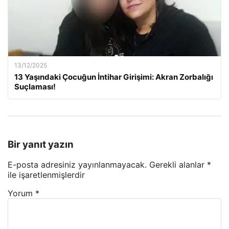
13/12/2025
13 Yaşındaki Çocuğun İntihar Girişimi: Akran Zorbalığı
Suçlaması!
Bir yanıt yazın
E-posta adresiniz yayınlanmayacak.
Gerekli alanlar
*
ile işaretlenmişlerdir
Yorum
*