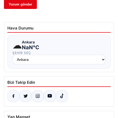
Hava Durumu
☁
Ankara
NaN°C
ŞEHIR SEÇ
Bizi Takip Edin
Yan Manşet