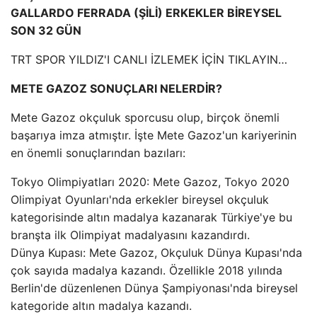
GALLARDO FERRADA (ŞİLİ) ERKEKLER BİREYSEL
SON 32 GÜN
TRT SPOR YILDIZ'I CANLI İZLEMEK İÇİN TIKLAYIN…
METE GAZOZ SONUÇLARI NELERDİR?
Mete Gazoz okçuluk sporcusu olup, birçok önemli
başarıya imza atmıştır. İşte Mete Gazoz'un kariyerinin
en önemli sonuçlarından bazıları:
Tokyo Olimpiyatları 2020: Mete Gazoz, Tokyo 2020
Olimpiyat Oyunları'nda erkekler bireysel okçuluk
kategorisinde altın madalya kazanarak Türkiye'ye bu
branşta ilk Olimpiyat madalyasını kazandırdı.
Dünya Kupası: Mete Gazoz, Okçuluk Dünya Kupası'nda
çok sayıda madalya kazandı. Özellikle 2018 yılında
Berlin'de düzenlenen Dünya Şampiyonası'nda bireysel
kategoride altın madalya kazandı.