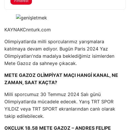
Pinterest
KAYNAK
Cnnturk.com
Olimpiyatlarda milli sporcularımız yarışmalara
katılmaya devam ediyor. Bugün Paris 2024 Yaz
Olimpiyatları'nda madalya beklediğimiz isimlerden
Mete Gazoz da sahneye çıkacak.
METE GAZOZ OLİMPİYAT MAÇI HANGİ KANAL, NE
ZAMAN, SAAT KAÇTA?
Milli sporcumuz 30 Temmuz 2024 Salı günü
Olimpiyatlarda mücadele edecek. Yarış TRT SPOR
YILDIZ veya TRT SPORT ekranlarından canlı olarak
takip edilebilecek.
OKÇLUK 18.58 METE GAZOZ – ANDRES FELIPE