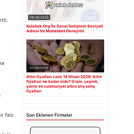
08/08/2026
tti.
Kelebek.Org İle Sanal İletişimin Seviyeli
Adresi Ve Muhabbet Deneyimi
re
07/08/2026
Altın fiyatları canlı 14 Nisan 2026: Altın
fiyatları ne kadar oldu? Gram, çeyrek,
yarım ve cumhuriyet altını alış satış
fiyatları
ı
r faiz
Son Eklenen Firmalar