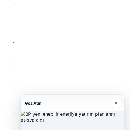
×
Göz Atın