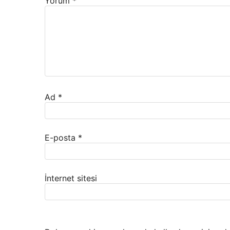
Yorum
*
Ad
*
E-posta
*
İnternet sitesi