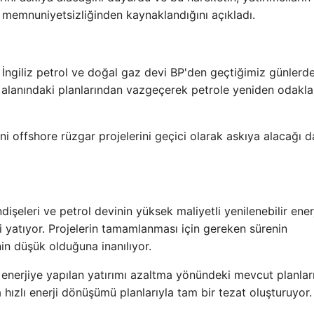
n memnuniyetsizliğinden kaynaklandığını açıkladı.
n İngiliz petrol ve doğal gaz devi BP'den geçtiğimiz günlerd
rji alanındaki planlarından vazgeçerek petrole yeniden odakl
ni offshore rüzgar projelerini geçici olarak askıya alacağı d
dişeleri ve petrol devinin yüksek maliyetli yenilenebilir ener
leri yatıyor. Projelerin tamamlanması için gereken sürenin
in düşük olduğuna inanılıyor.
enerjiye yapılan yatırımı azaltma yönündeki mevcut planları
hızlı enerji dönüşümü planlarıyla tam bir tezat oluşturuyor.