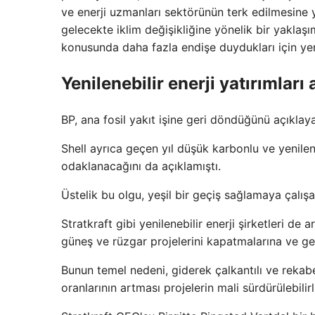
ve enerji uzmanları sektörünün terk edilmesine yo
gelecekte iklim değişikliğine yönelik bir yaklaş
konusunda daha fazla endişe duydukları için yeni
Yenilenebilir enerji yatırımları 
BP, ana fosil yakıt işine geri döndüğünü açıklay
Shell ayrıca geçen yıl düşük karbonlu ve yenilene
odaklanacağını da açıklamıştı.
Üstelik bu olgu, yeşil bir geçiş sağlamaya çalışan 
Stratkraft gibi yenilenebilir enerji şirketleri de 
güneş ve rüzgar projelerini kapatmalarına ve ge
Bunun temel nedeni, giderek çalkantılı ve rekab
oranlarının artması projelerin mali sürdürülebilirl