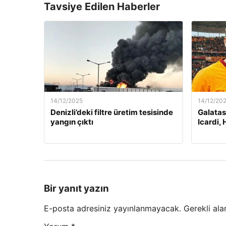
Tavsiye Edilen Haberler
14/12/2025
14/12/20
Denizli’deki filtre üretim tesisinde
Galatas
yangın çıktı
Icardi, 
Bir yanıt yazın
E-posta adresiniz yayınlanmayacak.
Gerekli ala