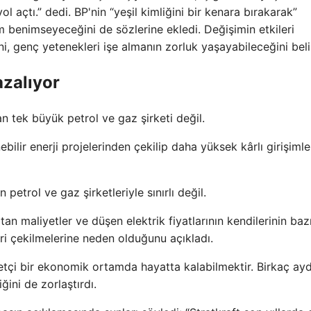
l açtı.” dedi. BP'nin “yeşil kimliğini bir kenara bırakarak”
ım benimseyeceğini de sözlerine ekledi. Değişimin etkileri
, genç yetenekleri işe almanın zorluk yaşayabileceğini belir
azalıyor
an tek büyük petrol ve gaz şirketi değil.
bilir enerji projelerinden çekilip daha yüksek kârlı girişimle
petrol ve gaz şirketleriyle sınırlı değil.
artan maliyetler ve düşen elektrik fiyatlarının kendilerinin baz
ri çekilmelerine neden olduğunu açıkladı.
etçi bir ekonomik ortamda hayatta kalabilmektir. Birkaç aydı
iğini de zorlaştırdı.