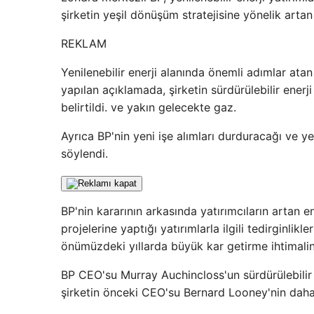
şirketin yeşil dönüşüm stratejisine yönelik arta
REKLAM
Yenilenebilir enerji alanında önemli adımlar ata
yapılan açıklamada, şirketin sürdürülebilir ene
belirtildi. ve yakın gelecekte gaz.
Ayrıca BP'nin yeni işe alımları durduracağı ve ye
söylendi.
BP'nin kararının arkasında yatırımcıların artan en
projelerine yaptığı yatırımlarla ilgili tedirginlik
önümüzdeki yıllarda büyük kar getirme ihtimalin
BP CEO'su Murray Auchincloss'un sürdürülebilir 
şirketin önceki CEO'su Bernard Looney'nin daha 