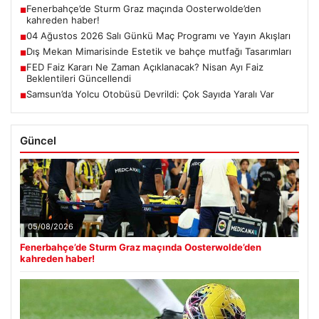
Fenerbahçe’de Sturm Graz maçında Oosterwolde’den
■
kahreden haber!
04 Ağustos 2026 Salı Günkü Maç Programı ve Yayın Akışları
■
Dış Mekan Mimarisinde Estetik ve bahçe mutfağı Tasarımları
■
FED Faiz Kararı Ne Zaman Açıklanacak? Nisan Ayı Faiz
■
Beklentileri Güncellendi
Samsun’da Yolcu Otobüsü Devrildi: Çok Sayıda Yaralı Var
■
Güncel
05/08/2026
Fenerbahçe’de Sturm Graz maçında Oosterwolde’den
kahreden haber!