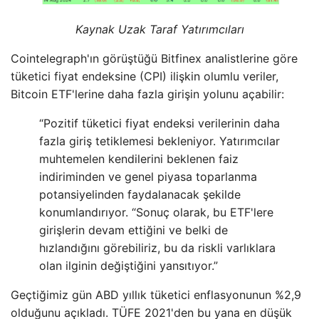
Kaynak Uzak Taraf Yatırımcıları
Cointelegraph'ın görüştüğü Bitfinex analistlerine göre
tüketici fiyat endeksine (CPI) ilişkin olumlu veriler,
Bitcoin ETF'lerine daha fazla girişin yolunu açabilir:
“Pozitif tüketici fiyat endeksi verilerinin daha
fazla giriş tetiklemesi bekleniyor. Yatırımcılar
muhtemelen kendilerini beklenen faiz
indiriminden ve genel piyasa toparlanma
potansiyelinden faydalanacak şekilde
konumlandırıyor. “Sonuç olarak, bu ETF'lere
girişlerin devam ettiğini ve belki de
hızlandığını görebiliriz, bu da riskli varlıklara
olan ilginin değiştiğini yansıtıyor.”
Geçtiğimiz gün ABD yıllık tüketici enflasyonunun %2,9
olduğunu açıkladı. TÜFE 2021'den bu yana en düşük