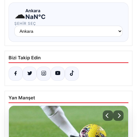
☁
Ankara
NaN°C
ŞEHIR SEÇ
Bizi Takip Edin
Yan Manşet