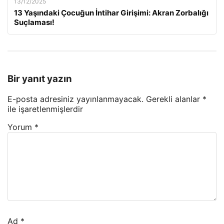
13/12/2025
13 Yaşındaki Çocuğun İntihar Girişimi: Akran Zorbalığı
Suçlaması!
Bir yanıt yazın
E-posta adresiniz yayınlanmayacak.
Gerekli alanlar
*
ile işaretlenmişlerdir
Yorum
*
Ad
*