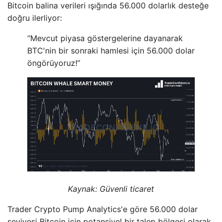
Bitcoin balina verileri ışığında 56.000 dolarlık desteğe
doğru ilerliyor:
“Mevcut piyasa göstergelerine dayanarak
BTC'nin bir sonraki hamlesi için 56.000 dolar
öngörüyoruz!”
Kaynak: Güvenli ticaret
Trader Crypto Pump Analytics'e göre 56.000 dolar
seviyesi Bitcoin için potansiyel bir talep bölgesi olarak