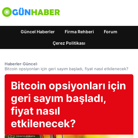
Güncel Haberler
Firma Rehberi
Forum
Çerez Politikası
Haberler
›
Güncel
›
Bitcoin opsiyonları için geri sayım başladı, fiyat nasıl etkilenecek?
Bitcoin opsiyonları için
geri sayım başladı,
fiyat nasıl
etkilenecek?