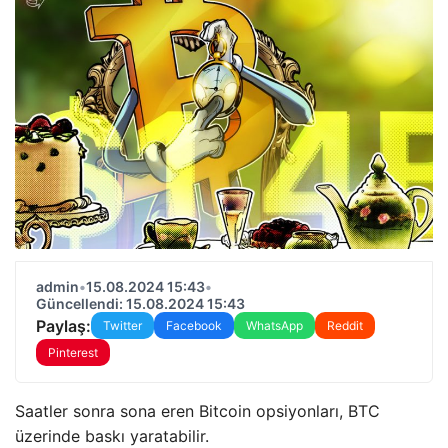
admin
•
15.08.2024 15:43
•
Güncellendi: 15.08.2024 15:43
Paylaş:
Twitter
Facebook
WhatsApp
Reddit
Pinterest
Saatler sonra sona eren Bitcoin opsiyonları, BTC
üzerinde baskı yaratabilir.