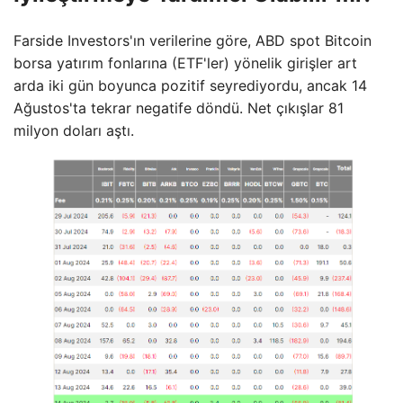
Farside Investors'ın verilerine göre, ABD spot Bitcoin
borsa yatırım fonlarına (ETF'ler) yönelik girişler art
arda iki gün boyunca pozitif seyrediyordu, ancak 14
Ağustos'ta tekrar negatife döndü. Net çıkışlar 81
milyon doları aştı.