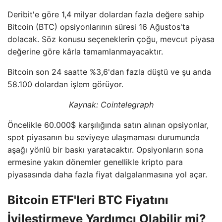
Deribit'e göre 1,4 milyar dolardan fazla değere sahip
Bitcoin (BTC) opsiyonlarının süresi 16 Ağustos'ta
dolacak. Söz konusu seçeneklerin çoğu, mevcut piyasa
değerine göre kârla tamamlanmayacaktır.
Bitcoin son 24 saatte %3,6'dan fazla düştü ve şu anda
58.100 dolardan işlem görüyor.
Kaynak: Cointelegraph
Öncelikle 60.000$ karşılığında satın alınan opsiyonlar,
spot piyasanın bu seviyeye ulaşmaması durumunda
aşağı yönlü bir baskı yaratacaktır. Opsiyonların sona
ermesine yakın dönemler genellikle kripto para
piyasasında daha fazla fiyat dalgalanmasına yol açar.
Bitcoin ETF'leri BTC Fiyatını
İyileştirmeye Yardımcı Olabilir mi?