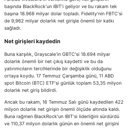
başında BlackRock'un IBIT'i geliyor ve bu rakam tek
başına 18.968 milyar dolar topladı. Fidelity'nin FBTC'si
de 9,962 milyar dolarlık net girişle önemli bir katkı
sağladı.
Net girişleri kaydedin
Buna karşılık, Grayscale'in GBTC'si 18.694 milyar
dolarlık önemli bir net çıkış kaydetti ve bu da
yatırımcıların tercihlerinde bir değişiklik olduğunu
ortaya koydu. 17 Temmuz Çarşamba günü, 11 ABD
spot Bitcoin (BTC) ETF'si günlük toplam 53,35 milyon
dolarlık net giriş bildirdi.
Ancak bu rakam, 16 Temmuz Salı günü kaydedilen 422
milyon dolarlık net girişin önemli ölçüde altında kaldı.
Buna rağmen BlackRock'un IBIT'si liderliğini sürdürdü
ve 110,37 milyon dolarlık günün en önemli net girişini