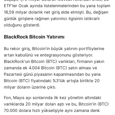
ETF'ler Ocak ayında listelenmelerinden bu yana toplam
16,59 milyar dolarlık net giriş elde etmişti. Bu, değişen
günlük girişlere rağmen yatırımcı ilgisinin istikrarlı
olduğunu gösterdi.
BlackRock Bitcoin Yatırımı
Bu rekor giriş, Bitcoin'in büyük yatırım portföylerine
artan kabulünü ve entegrasyonunu gösteriyor.
BlackRock'un Bitcoin (BTC) varlıkları, firmanın yakın
zamanda ek 4.004 Bitcoin (BTC) satın alması ve
Pazartesi günü piyasanın kapanmasından bu yana
Bitcoin (BTC) fiyatındaki %3'lük artışla birlikte 20
milyar doların üzerine çıktı.
Fon, Mayıs ayı sonlarında ilk kez yönetim altındaki
varlıklarda 20 milyar doları aştı ve bu, Bitcoin'in (BTC)
70.000 dolara hızlı yükselişiyle aynı zamana denk