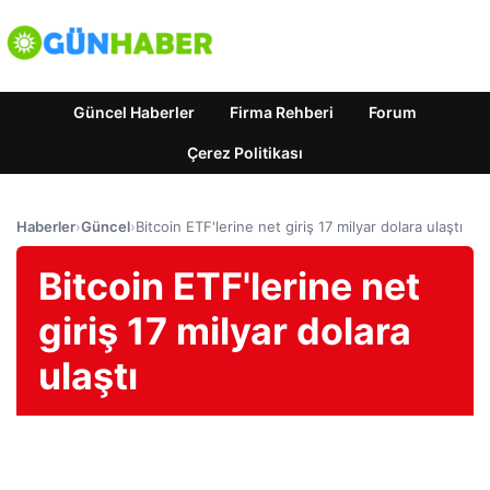
Güncel Haberler
Firma Rehberi
Forum
Çerez Politikası
Haberler
›
Güncel
›
Bitcoin ETF'lerine net giriş 17 milyar dolara ulaştı
Bitcoin ETF'lerine net
giriş 17 milyar dolara
ulaştı