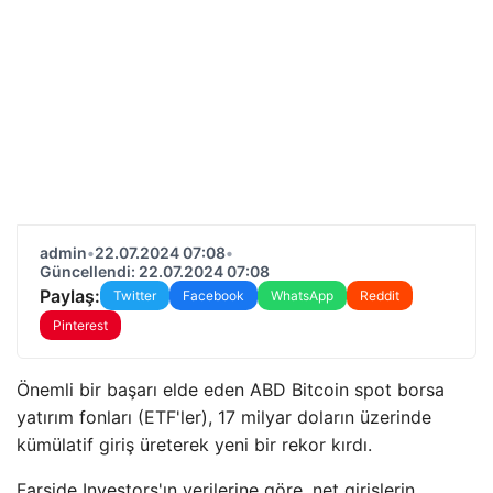
admin
•
22.07.2024 07:08
•
Güncellendi: 22.07.2024 07:08
Paylaş:
Twitter
Facebook
WhatsApp
Reddit
Pinterest
Önemli bir başarı elde eden ABD Bitcoin spot borsa
yatırım fonları (ETF'ler), 17 milyar doların üzerinde
kümülatif giriş üreterek yeni bir rekor kırdı.
Farside Investors'ın verilerine göre, net girişlerin