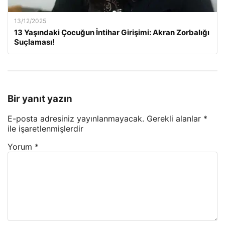
13/12/2025
13 Yaşındaki Çocuğun İntihar Girişimi: Akran Zorbalığı
Suçlaması!
Bir yanıt yazın
E-posta adresiniz yayınlanmayacak.
Gerekli alanlar
*
ile işaretlenmişlerdir
Yorum
*