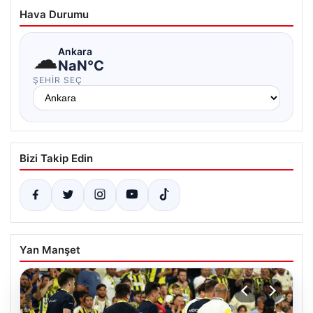
Hava Durumu
☁
Ankara
NaN°C
ŞEHIR SEÇ
Bizi Takip Edin
Yan Manşet