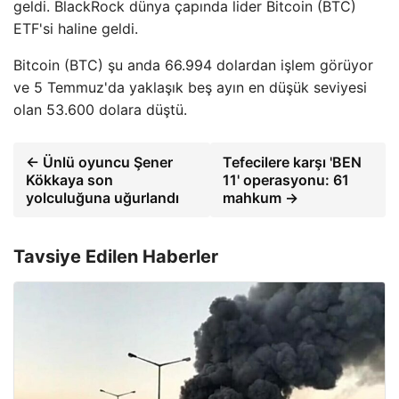
geldi. BlackRock dünya çapında lider Bitcoin (BTC)
ETF'si haline geldi.
Bitcoin (BTC) şu anda 66.994 dolardan işlem görüyor
ve 5 Temmuz'da yaklaşık beş ayın en düşük seviyesi
olan 53.600 dolara düştü.
← Ünlü oyuncu Şener
Tefecilere karşı 'BEN
Kökkaya son
11' operasyonu: 61
yolculuğuna uğurlandı
mahkum →
Tavsiye Edilen Haberler