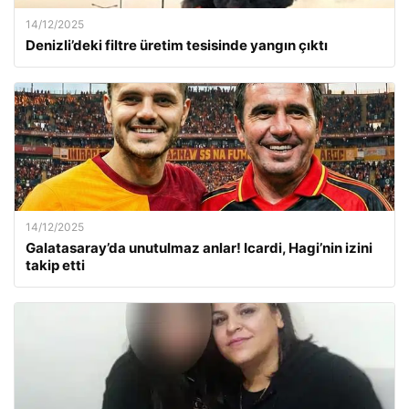
14/12/2025
Denizli’deki filtre üretim tesisinde yangın çıktı
14/12/2025
Galatasaray’da unutulmaz anlar! Icardi, Hagi’nin izini
takip etti