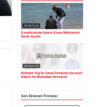
08/08/2026
Çanakkale’de Sahile Vuran Mühimmat
Panik Yarattı
08/08/2026
Kelebek.Org İle Sanal İletişimin Seviyeli
Adresi Ve Muhabbet Deneyimi
Son Eklenen Firmalar