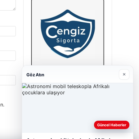
×
Göz Atın
Cengiz Sigorta
23/06/2026
n.
Güncel Haberler