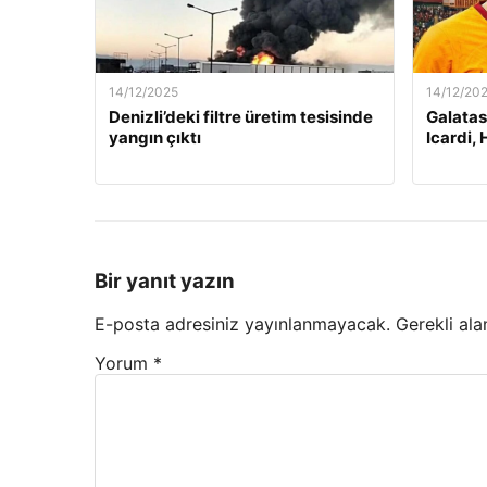
14/12/2025
14/12/20
Denizli’deki filtre üretim tesisinde
Galatas
yangın çıktı
Icardi, 
Bir yanıt yazın
E-posta adresiniz yayınlanmayacak.
Gerekli ala
Yorum
*