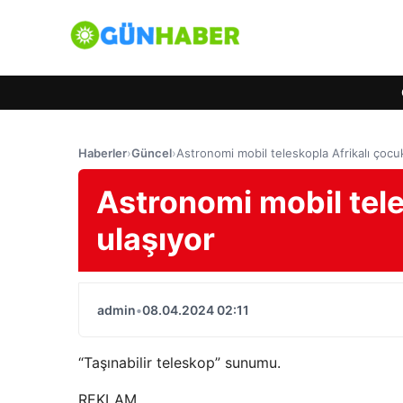
Haberler
›
Güncel
›
Astronomi mobil teleskopla Afrikalı çocuk
Astronomi mobil tele
ulaşıyor
admin
•
08.04.2024 02:11
“Taşınabilir teleskop” sunumu.
REKLAM