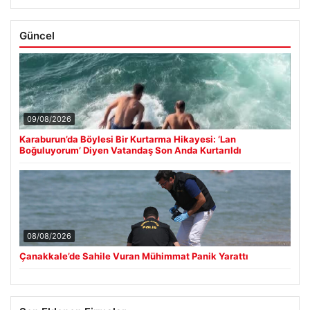
Güncel
09/08/2026
Karaburun’da Böylesi Bir Kurtarma Hikayesi: ‘Lan
Boğuluyorum’ Diyen Vatandaş Son Anda Kurtarıldı
08/08/2026
Çanakkale’de Sahile Vuran Mühimmat Panik Yarattı