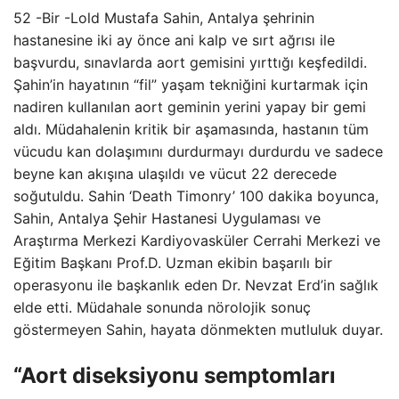
52 -Bir -Lold Mustafa Sahin, Antalya şehrinin
hastanesine iki ay önce ani kalp ve sırt ağrısı ile
başvurdu, sınavlarda aort gemisini yırttığı keşfedildi.
Şahin’in hayatının “fil” yaşam tekniğini kurtarmak için
nadiren kullanılan aort geminin yerini yapay bir gemi
aldı. Müdahalenin kritik bir aşamasında, hastanın tüm
vücudu kan dolaşımını durdurmayı durdurdu ve sadece
beyne kan akışına ulaşıldı ve vücut 22 derecede
soğutuldu. Sahin ‘Death Timonry’ 100 dakika boyunca,
Sahin, Antalya Şehir Hastanesi Uygulaması ve
Araştırma Merkezi Kardiyovasküler Cerrahi Merkezi ve
Eğitim Başkanı Prof.D. Uzman ekibin başarılı bir
operasyonu ile başkanlık eden Dr. Nevzat Erd’in sağlık
elde etti. Müdahale sonunda nörolojik sonuç
göstermeyen Sahin, hayata dönmekten mutluluk duyar.
“Aort diseksiyonu semptomları