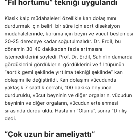
“Fil hortumu” tekniği uygulandı
Klasik kalp müdahaleleri özellikle kan dolaşımını
durdurmak için belirli bir süre için aort diseksiyon
müdahalelerinde, koruma için beyin ve vücut beslemesi
20-25 dereceye kadar soğutulmalıdır. Dr. Erdil, bu
dönemin 30-40 dakikadan fazla artmasını
istemediklerini söyledi. Prof. Dr. Erdil, Sahin’in damarda
gördüklerini gördüklerini gördüklerini ve fil tüpünün
“aortik gemi şeklinde yırtılma tekniği şeklinde” kan
dolaşımı ile değiştirildi. Kan dolaşımı vücudunda
yaklaşık 7 saatlik cerrahi, 100 dakika boyunca
durduruldu, vücut beyninin ve diğer orgaların, vücudun
beyninin ve diğer orgaların, vücudun ertelenmesi
sırasında durduruldu. Hastanın “Ölümü”, sonra “Diriliş
dedi.
“Çok uzun bir ameliyattı”