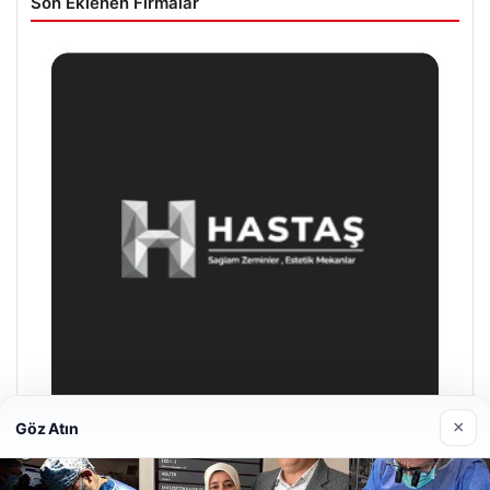
Son Eklenen Firmalar
×
Göz Atın
Hastaş Beton