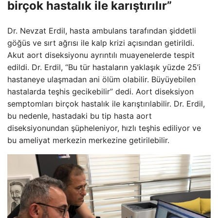
birçok hastalık ile karıştırılır”
Dr. Nevzat Erdil, hasta ambulans tarafından şiddetli
göğüs ve sırt ağrısı ile kalp krizi açısından getirildi.
Akut aort diseksiyonu ayrıntılı muayenelerde tespit
edildi. Dr. Erdil, “Bu tür hastaların yaklaşık yüzde 25’i
hastaneye ulaşmadan ani ölüm olabilir. Büyüyebilen
hastalarda teşhis gecikebilir” dedi. Aort diseksiyon
semptomları birçok hastalık ile karıştırılabilir. Dr. Erdil,
bu nedenle, hastadaki bu tip hasta aort
diseksiyonundan şüpheleniyor, hızlı teşhis ediliyor ve
bu ameliyat merkezin merkezine getirilebilir.