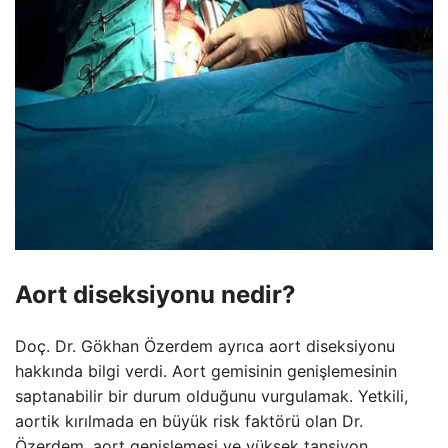
Aort diseksiyonu nedir?
Doç. Dr. Gökhan Özerdem ayrıca aort diseksiyonu
hakkında bilgi verdi. Aort gemisinin genişlemesinin
saptanabilir bir durum olduğunu vurgulamak. Yetkili,
aortik kırılmada en büyük risk faktörü olan Dr.
Özerdem, aort genişlemesi ve yüksek tansiyon