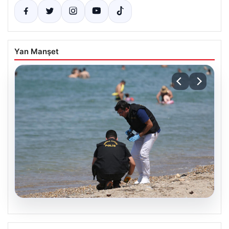
Yan Manşet
08.08.2026
Çanakkale’de Sahile Vuran Mühimmat