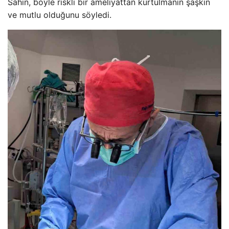
Sahin, böyle riskli bir ameliyattan kurtulmanın şaşkın
ve mutlu olduğunu söyledi.