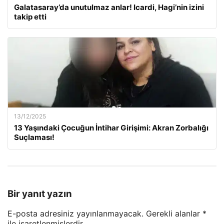
Galatasaray’da unutulmaz anlar! Icardi, Hagi’nin izini
takip etti
13/12/2025
13 Yaşındaki Çocuğun İntihar Girişimi: Akran Zorbalığı
Suçlaması!
Bir yanıt yazın
E-posta adresiniz yayınlanmayacak.
Gerekli alanlar
*
ile işaretlenmişlerdir