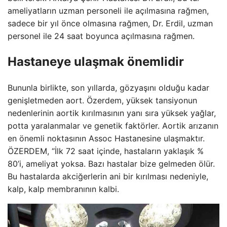
ameliyatların uzman personeli ile açılmasına rağmen,
sadece bir yıl önce olmasına rağmen, Dr. Erdil, uzman
personel ile 24 saat boyunca açılmasına rağmen.
Hastaneye ulaşmak önemlidir
Bununla birlikte, son yıllarda, gözyaşını olduğu kadar
genişletmeden aort. Özerdem, yüksek tansiyonun
nedenlerinin aortik kırılmasının yanı sıra yüksek yağlar,
potta yaralanmalar ve genetik faktörler. Aortik arızanın
en önemli noktasının Assoc Hastanesine ulaşmaktır.
ÖZERDEM, “İlk 72 saat içinde, hastaların yaklaşık %
80’i, ameliyat yoksa. Bazı hastalar bize gelmeden ölür.
Bu hastalarda akciğerlerin ani bir kırılması nedeniyle,
kalp, kalp membranının kalbi.