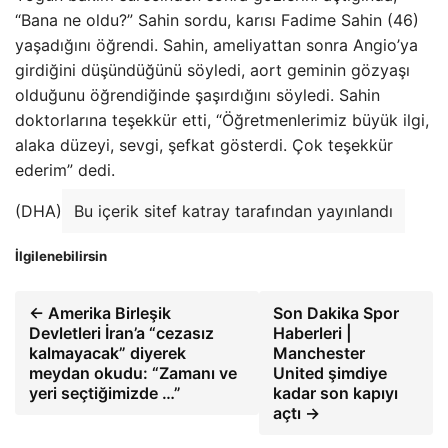
“Bana ne oldu?” Sahin sordu, karısı Fadime Sahin (46)
yaşadığını öğrendi. Sahin, ameliyattan sonra Angio’ya
girdiğini düşündüğünü söyledi, aort geminin gözyaşı
olduğunu öğrendiğinde şaşırdığını söyledi. Sahin
doktorlarına teşekkür etti, “Öğretmenlerimiz büyük ilgi,
alaka düzeyi, sevgi, şefkat gösterdi. Çok teşekkür
ederim” dedi.
(DHA)
Bu içerik sitef katray tarafından yayınlandı
İlgilenebilirsin
← Amerika Birleşik
Son Dakika Spor
Devletleri İran’a “cezasız
Haberleri |
kalmayacak” diyerek
Manchester
meydan okudu: “Zamanı ve
United şimdiye
yeri seçtiğimizde …”
kadar son kapıyı
açtı →