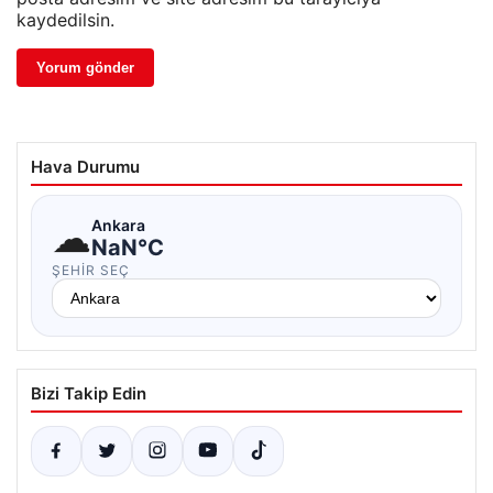
kaydedilsin.
Hava Durumu
☁
Ankara
NaN°C
ŞEHIR SEÇ
Bizi Takip Edin