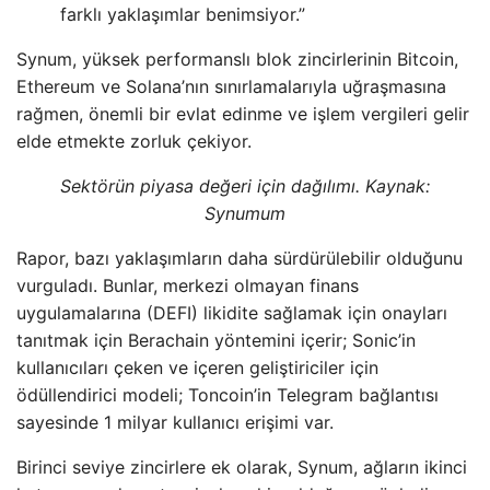
farklı yaklaşımlar benimsiyor.”
Synum, yüksek performanslı blok zincirlerinin Bitcoin,
Ethereum ve Solana’nın sınırlamalarıyla uğraşmasına
rağmen, önemli bir evlat edinme ve işlem vergileri gelir
elde etmekte zorluk çekiyor.
Sektörün piyasa değeri için dağılımı. Kaynak:
Synumum
Rapor, bazı yaklaşımların daha sürdürülebilir olduğunu
vurguladı. Bunlar, merkezi olmayan finans
uygulamalarına (DEFI) likidite sağlamak için onayları
tanıtmak için Berachain yöntemini içerir; Sonic’in
kullanıcıları çeken ve içeren geliştiriciler için
ödüllendirici modeli; Toncoin’in Telegram bağlantısı
sayesinde 1 milyar kullanıcı erişimi var.
Birinci seviye zincirlere ek olarak, Synum, ağların ikinci