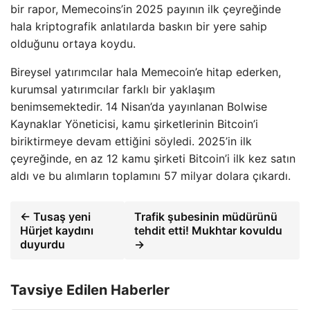
bir rapor, Memecoins’in 2025 payının ilk çeyreğinde
hala kriptografik anlatılarda baskın bir yere sahip
olduğunu ortaya koydu.
Bireysel yatırımcılar hala Memecoin’e hitap ederken,
kurumsal yatırımcılar farklı bir yaklaşım
benimsemektedir. 14 Nisan’da yayınlanan Bolwise
Kaynaklar Yöneticisi, kamu şirketlerinin Bitcoin’i
biriktirmeye devam ettiğini söyledi. 2025’in ilk
çeyreğinde, en az 12 kamu şirketi Bitcoin’i ilk kez satın
aldı ve bu alımların toplamını 57 milyar dolara çıkardı.
← Tusaş yeni
Trafik şubesinin müdürünü
Hürjet kaydını
tehdit etti! Mukhtar kovuldu
duyurdu
→
Tavsiye Edilen Haberler