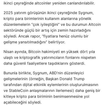
ikinci çeyreğinde altcoinler yeniden canlandırılabilir.
2025 yatırım görüşünün ikinci çeyreğinde Sygnum,
kripto para birimlerinin kullanım alanlarına yönelik
düzenlemelerin “çok iyileştiğini” ve bu durumun Altcoin
sektöründe güçlü bir artış için zemin hazırladığını
söyledi. Ancak rapor, “fiyatlara henüz olumlu bir
gelişme yansıtılmadığını” belirtiyor.
Nisan ayında, Bitcoin hakimiyeti en yüksek dört yıla
ulaştı ve kriptografik yatırımcıların fonlarını nispeten
daha güvenli faaliyetlere taşıdıklarını gösterdi.
Bununla birlikte, Sygnum, ABD’nin düzenleyici
gelişmelerinin (örneğin, Başkan Donald Trump
tarafından dijital etkinlik eylemlerinin oluşturulmasının
ve StableCoin anlaşmalarının ilerlemesi) daha geniş bir
kitleye kripto para biriminin benimsenmesine yol
açabileceğini söyledi.