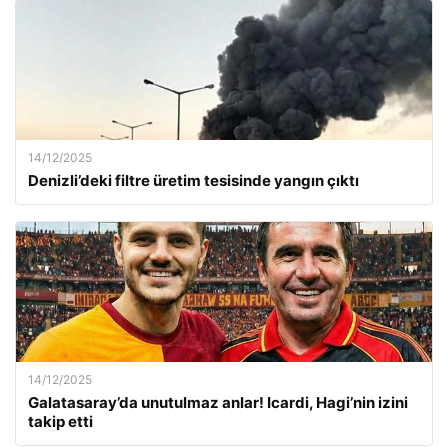
14/12/2025
Denizli’deki filtre üretim tesisinde yangın çıktı
14/12/2025
Galatasaray’da unutulmaz anlar! Icardi, Hagi’nin izini
takip etti