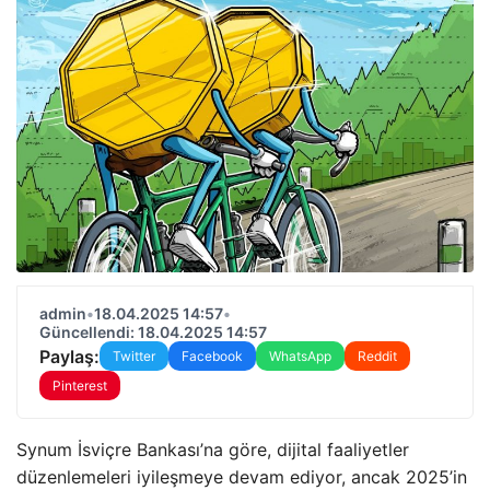
admin
•
18.04.2025 14:57
•
Güncellendi: 18.04.2025 14:57
Paylaş:
Twitter
Facebook
WhatsApp
Reddit
Pinterest
Synum İsviçre Bankası’na göre, dijital faaliyetler
düzenlemeleri iyileşmeye devam ediyor, ancak 2025’in