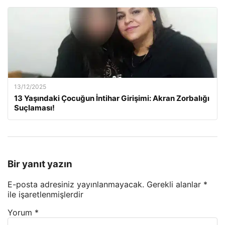
13/12/2025
13 Yaşındaki Çocuğun İntihar Girişimi: Akran Zorbalığı
Suçlaması!
Bir yanıt yazın
E-posta adresiniz yayınlanmayacak.
Gerekli alanlar
*
ile işaretlenmişlerdir
Yorum
*