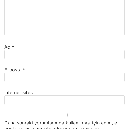
Ad
*
E-posta
*
İnternet sitesi
Daha sonraki yorumlarımda kullanılması için adım, e-
posta adresim ve site adresim bu tarayıcıya