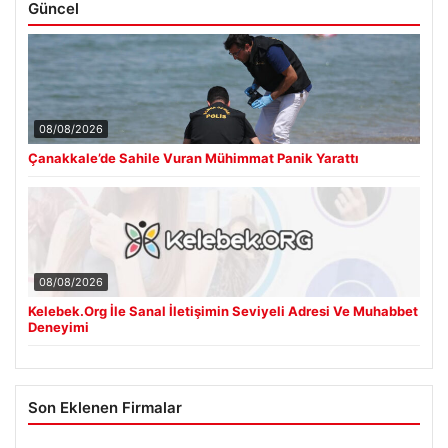
Güncel
08/08/2026
Çanakkale’de Sahile Vuran Mühimmat Panik Yarattı
08/08/2026
Kelebek.Org İle Sanal İletişimin Seviyeli Adresi Ve Muhabbet
Deneyimi
Son Eklenen Firmalar