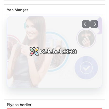
Yan Manşet
08.08.2026
Kelebek.Org İle Sanal İletişimin Seviyeli
Piyasa Verileri
Adresi Ve Muhabbet Deneyimi