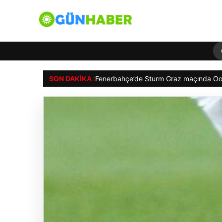
SON DAKIKA :
04