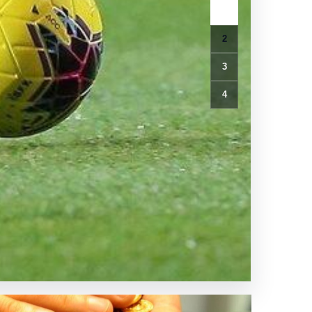
1
2
3
4