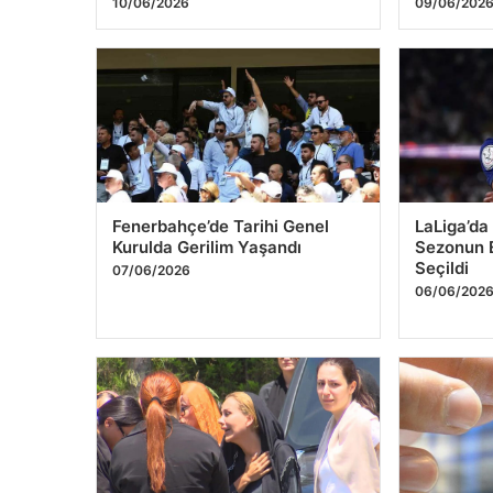
10/06/2026
09/06/202
Fenerbahçe’de Tarihi Genel
LaLiga’da
Kurulda Gerilim Yaşandı
Sezonun 
Seçildi
07/06/2026
06/06/202