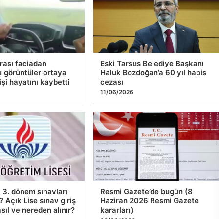
rası faciadan
Eski Tarsus Belediye Başkanı
 görüntüler ortaya
Haluk Bozdoğan’a 60 yıl hapis
 kişi hayatını kaybetti
cezası
11/06/2026
3. dönem sınavları
Resmi Gazete’de bugün (8
 Açık Lise sınav giriş
Haziran 2026 Resmi Gazete
sıl ve nereden alınır?
kararları)