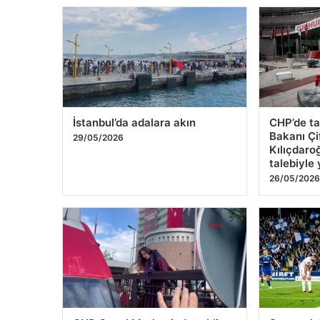
İstanbul’da adalara akın
CHP’de tah
Bakanı Çi
29/05/2026
Kılıçdaro
talebiyle 
26/05/202