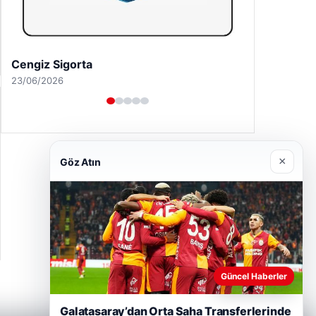
Hastaş Beton
26/05/2026
×
Göz Atın
Güncel Haberler
Galatasaray’dan Orta Saha Transferlerinde