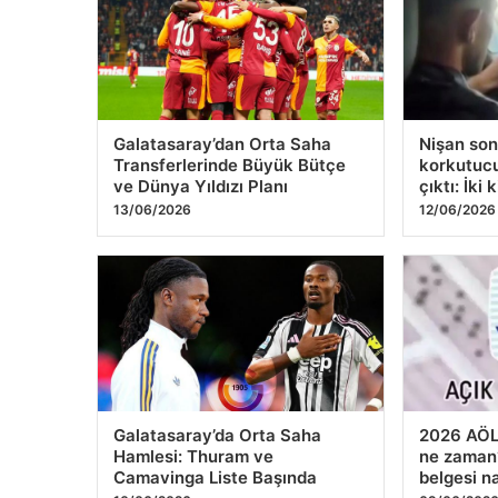
Galatasaray’dan Orta Saha
Nişan son
Transferlerinde Büyük Bütçe
korkutucu
ve Dünya Yıldızı Planı
çıktı: İki
13/06/2026
12/06/2026
Galatasaray’da Orta Saha
2026 AÖL 
Hamlesi: Thuram ve
ne zaman?
Camavinga Liste Başında
belgesi na