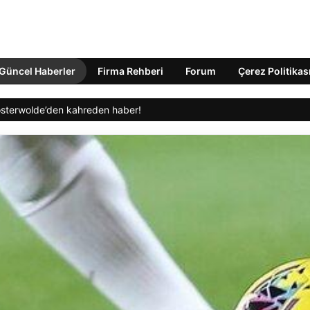
Güncel Haberler
Firma Rehberi
Forum
Çerez Politikas