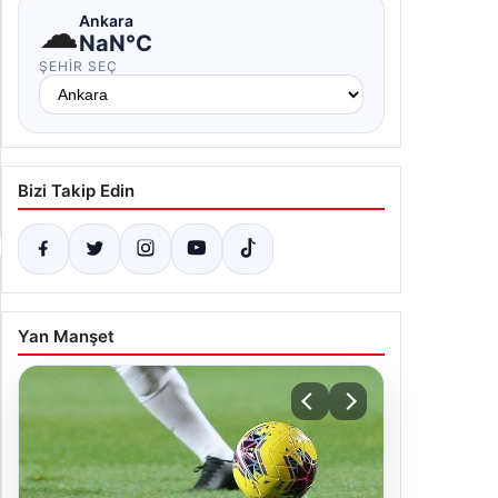
☁
Ankara
NaN°C
ŞEHIR SEÇ
Bizi Takip Edin
Yan Manşet