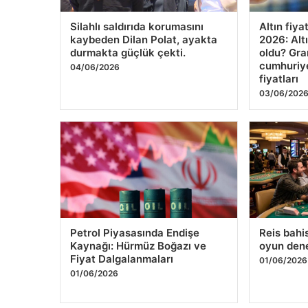
Silahlı saldırıda korumasını
Altın fiya
kaybeden Dilan Polat, ayakta
2026: Altı
durmakta güçlük çekti.
oldu? Gra
cumhuriyet
04/06/2026
fiyatları
03/06/202
Petrol Piyasasında Endişe
Reis bahi
Kaynağı: Hürmüz Boğazı ve
oyun den
Fiyat Dalgalanmaları
01/06/2026
01/06/2026