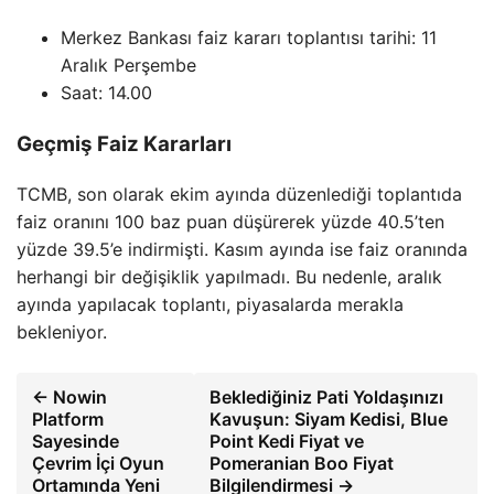
Merkez Bankası faiz kararı toplantısı tarihi: 11
Aralık Perşembe
Saat: 14.00
Geçmiş Faiz Kararları
TCMB, son olarak ekim ayında düzenlediği toplantıda
faiz oranını 100 baz puan düşürerek yüzde 40.5’ten
yüzde 39.5’e indirmişti. Kasım ayında ise faiz oranında
herhangi bir değişiklik yapılmadı. Bu nedenle, aralık
ayında yapılacak toplantı, piyasalarda merakla
bekleniyor.
← Nowin
Beklediğiniz Pati Yoldaşınızı
Platform
Kavuşun: Siyam Kedisi, Blue
Sayesinde
Point Kedi Fiyat ve
Çevrim İçi Oyun
Pomeranian Boo Fiyat
Ortamında Yeni
Bilgilendirmesi →