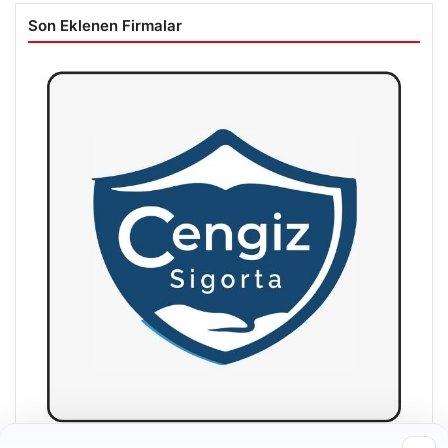
Son Eklenen Firmalar