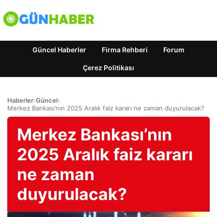
Güncel Haberler
Firma Rehberi
Forum
Çerez Politikası
Haberler
›
Güncel
›
Merkez Bankası’nın 2025 Aralık faiz kararı ne zaman duyurulacak?
Merkez Bankası’nın
2025 Aralık faiz kararı
ne zaman
duyurulacak?