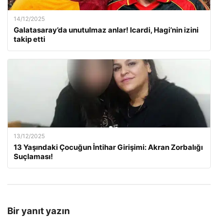
14/12/2025
Galatasaray’da unutulmaz anlar! Icardi, Hagi’nin izini
takip etti
13/12/2025
13 Yaşındaki Çocuğun İntihar Girişimi: Akran Zorbalığı
Suçlaması!
Bir yanıt yazın