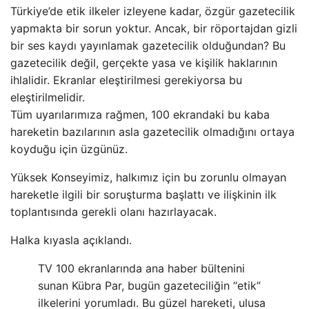
Türkiye’de etik ilkeler izleyene kadar, özgür gazetecilik
yapmakta bir sorun yoktur. Ancak, bir röportajdan gizli
bir ses kaydı yayınlamak gazetecilik olduğundan? Bu
gazetecilik değil, gerçekte yasa ve kişilik haklarının
ihlalidir. Ekranlar eleştirilmesi gerekiyorsa bu
eleştirilmelidir.
Tüm uyarılarımıza rağmen, 100 ekrandaki bu kaba
hareketin bazılarının asla gazetecilik olmadığını ortaya
koyduğu için üzgünüz.
Yüksek Konseyimiz, halkımız için bu zorunlu olmayan
hareketle ilgili bir soruşturma başlattı ve ilişkinin ilk
toplantısında gerekli olanı hazırlayacak.
Halka kıyasla açıklandı.
TV 100 ekranlarında ana haber bültenini
sunan Kübra Par, bugün gazeteciliğin “etik”
ilkelerini yorumladı. Bu güzel hareketi, ulusa