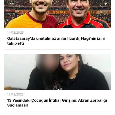
14/12/2025
Galatasaray’da unutulmaz anlar! Icardi, Hagi’nin izini
takip etti
13/12/2025
13 Yaşındaki Çocuğun İntihar Girişimi: Akran Zorbalığı
Suçlaması!