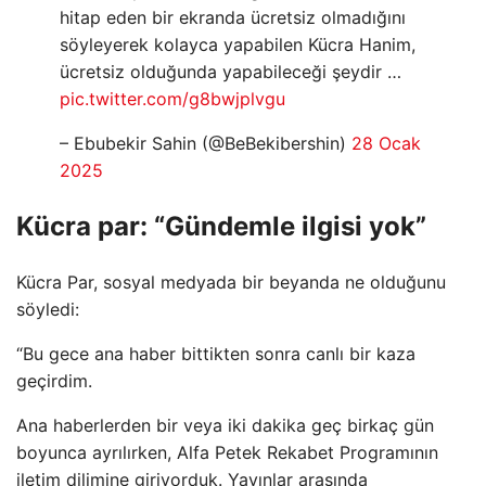
hitap eden bir ekranda ücretsiz olmadığını
söyleyerek kolayca yapabilen Kücra Hanim,
ücretsiz olduğunda yapabileceği şeydir …
pic.twitter.com/g8bwjplvgu
– Ebubekir Sahin (@BeBekibershin)
28 Ocak
2025
Kücra par: “Gündemle ilgisi yok”
Kücra Par, sosyal medyada bir beyanda ne olduğunu
söyledi:
“Bu gece ana haber bittikten sonra canlı bir kaza
geçirdim.
Ana haberlerden bir veya iki dakika geç birkaç gün
boyunca ayrılırken, Alfa Petek Rekabet Programının
iletim dilimine giriyorduk. Yayınlar arasında