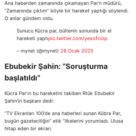
Ana haberden zamanında çıkamayan Par’n müdürü,
“Zamanında çıktım” böyle bir hareket yaptığı söylendi.
O anlar gündem oldu.
Sunucu Kücra par, bültenin sonunda bir el
hareketi yaptı
pic.twitter.com/yexofciop
– mynet (@mynet)
28 Ocak 2025
Ebubekir Şahin: “Soruşturma
başlatıldı”
Kücra Par’ın bu hareketini takiben Rtük Ebubekir
Şahin’in başkanı dedi:
“TV Ekranları 100’de ana haberleri sunan Kübra Par,
bugün gazeteciliğin” etik “ilkelerini yorumladı. Ulusa
hitap eden bir ekran.