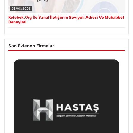
08/08/2026
Kelebek.Org İle Sanal İletişimin Seviyeli Adresi Ve Muhabbet
Deneyimi
Son Eklenen Firmalar