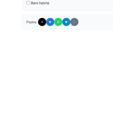
Beni hatırla
Paylaş: