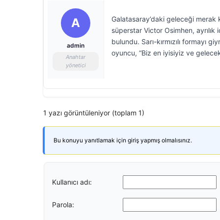
Galatasaray’daki geleceği merak k
A
süperstar Victor Osimhen, ayrılık 
bulundu. Sarı-kırmızılı formayı g
admin
oyuncu, “Biz en iyisiyiz ve gelecek
Anahtar
yönetici
1 yazı görüntüleniyor (toplam 1)
Bu konuyu yanıtlamak için giriş yapmış olmalısınız.
Kullanıcı adı:
Parola: