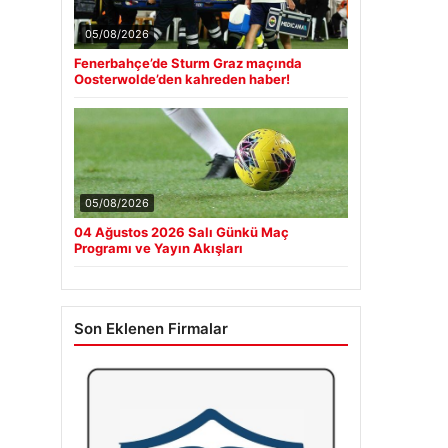
05/08/2026
Fenerbahçe’de Sturm Graz maçında
Oosterwolde’den kahreden haber!
05/08/2026
04 Ağustos 2026 Salı Günkü Maç
Programı ve Yayın Akışları
Son Eklenen Firmalar