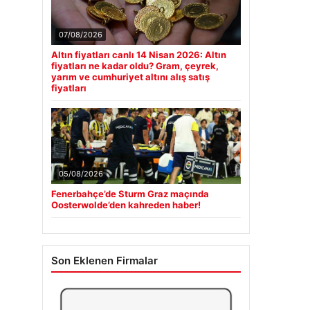
07/08/2026
Altın fiyatları canlı 14 Nisan 2026: Altın
fiyatları ne kadar oldu? Gram, çeyrek,
yarım ve cumhuriyet altını alış satış
fiyatları
05/08/2026
Fenerbahçe’de Sturm Graz maçında
Oosterwolde’den kahreden haber!
Son Eklenen Firmalar