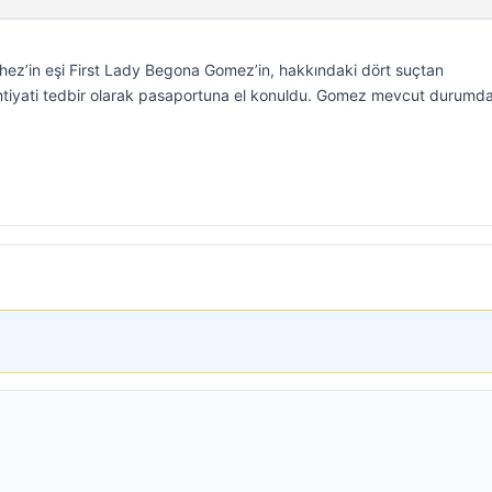
z’in eşi First Lady Begona Gomez’in, hakkındaki dört suçtan
tiyati tedbir olarak pasaportuna el konuldu. Gomez mevcut durumda