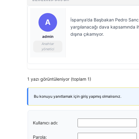
İspanya’da Başbakan Pedro Sanche
A
yargılanacağı dava kapsamında ih
dışına çıkamıyor.
admin
Anahtar
yönetici
1 yazı görüntüleniyor (toplam 1)
Bu konuyu yanıtlamak için giriş yapmış olmalısınız.
Kullanıcı adı:
Parola: