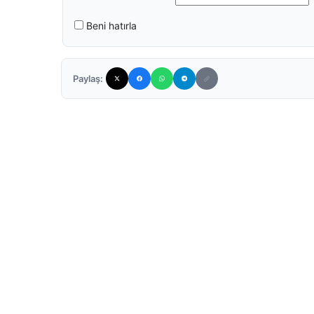
Beni hatırla
Paylaş: