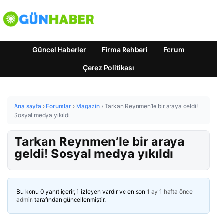
Güncel Haberler
Firma Rehberi
Forum
Çerez Politikası
Ana sayfa
›
Forumlar
›
Magazin
›
Tarkan Reynmen’le bir araya geldi!
Sosyal medya yıkıldı
Tarkan Reynmen’le bir araya
geldi! Sosyal medya yıkıldı
Bu konu 0 yanıt içerir, 1 izleyen vardır ve en son
1 ay 1 hafta önce
admin
tarafından güncellenmiştir.