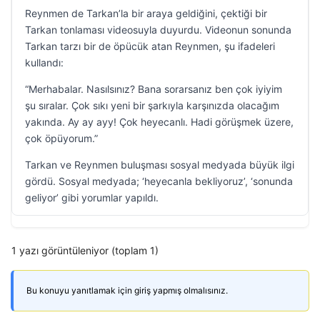
Reynmen de Tarkan’la bir araya geldiğini, çektiği bir
Tarkan tonlaması videosuyla duyurdu. Videonun sonunda
Tarkan tarzı bir de öpücük atan Reynmen, şu ifadeleri
kullandı:
“Merhabalar. Nasılsınız? Bana sorarsanız ben çok iyiyim
şu sıralar. Çok sıkı yeni bir şarkıyla karşınızda olacağım
yakında. Ay ay ayy! Çok heyecanlı. Hadi görüşmek üzere,
çok öpüyorum.”
Tarkan ve Reynmen buluşması sosyal medyada büyük ilgi
gördü. Sosyal medyada; ‘heyecanla bekliyoruz’, ‘sonunda
geliyor’ gibi yorumlar yapıldı.
1 yazı görüntüleniyor (toplam 1)
Bu konuyu yanıtlamak için giriş yapmış olmalısınız.