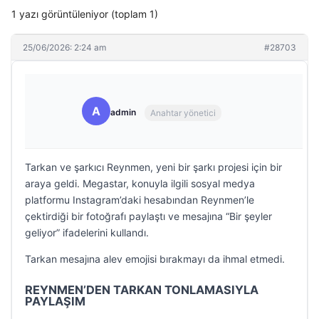
1 yazı görüntüleniyor (toplam 1)
25/06/2026: 2:24 am
#28703
A
admin
Anahtar yönetici
Tarkan ve şarkıcı Reynmen, yeni bir şarkı projesi için bir
araya geldi. Megastar, konuyla ilgili sosyal medya
platformu Instagram’daki hesabından Reynmen’le
çektirdiği bir fotoğrafı paylaştı ve mesajına “Bir şeyler
geliyor” ifadelerini kullandı.
Tarkan mesajına alev emojisi bırakmayı da ihmal etmedi.
REYNMEN’DEN TARKAN TONLAMASIYLA
PAYLAŞIM