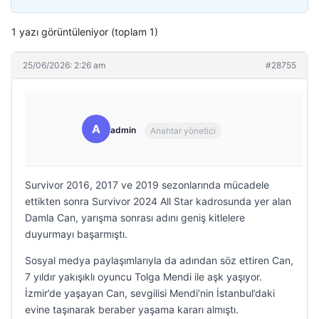
1 yazı görüntüleniyor (toplam 1)
25/06/2026: 2:26 am
#28755
A
admin
Anahtar yönetici
Survivor 2016, 2017 ve 2019 sezonlarında mücadele
ettikten sonra Survivor 2024 All Star kadrosunda yer alan
Damla Can, yarışma sonrası adını geniş kitlelere
duyurmayı başarmıştı.
Sosyal medya paylaşımlarıyla da adından söz ettiren Can,
7 yıldır yakışıklı oyuncu Tolga Mendi ile aşk yaşıyor.
İzmir’de yaşayan Can, sevgilisi Mendi’nin İstanbul’daki
evine taşınarak beraber yaşama kararı almıştı.