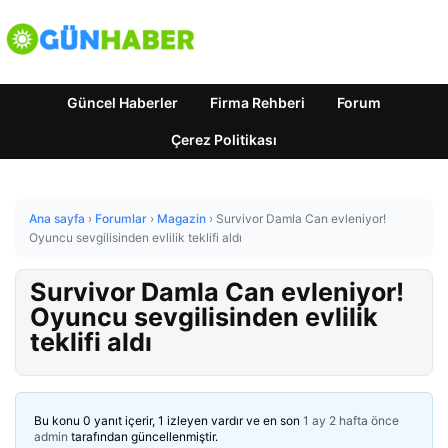
Güncel Haberler
Firma Rehberi
Forum
Çerez Politikası
Ana sayfa
›
Forumlar
›
Magazin
›
Survivor Damla Can evleniyor!
Oyuncu sevgilisinden evlilik teklifi aldı
Survivor Damla Can evleniyor!
Oyuncu sevgilisinden evlilik
teklifi aldı
Bu konu 0 yanıt içerir, 1 izleyen vardır ve en son
1 ay 2 hafta önce
admin
tarafından güncellenmiştir.