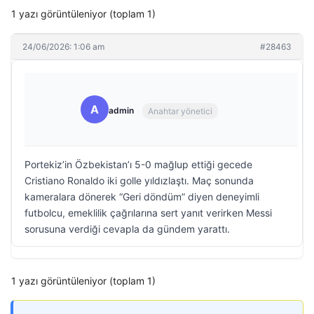
1 yazı görüntüleniyor (toplam 1)
24/06/2026: 1:06 am
#28463
A
admin
Anahtar yönetici
Portekiz’in Özbekistan’ı 5-0 mağlup ettiği gecede
Cristiano Ronaldo iki golle yıldızlaştı. Maç sonunda
kameralara dönerek “Geri döndüm” diyen deneyimli
futbolcu, emeklilik çağrılarına sert yanıt verirken Messi
sorusuna verdiği cevapla da gündem yarattı.
1 yazı görüntüleniyor (toplam 1)