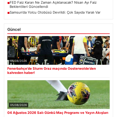
FED Faiz Kararı Ne Zaman Açıklanacak? Nisan Ayı Faiz
■
Beklentileri Güncellendi
Samsun’da Yolcu Otobüsü Devrildi: Çok Sayıda Yaralı Var
■
Güncel
05/08/2026
Fenerbahçe’de Sturm Graz maçında Oosterwolde’den
kahreden haber!
05/08/2026
04 Ağustos 2026 Salı Günkü Maç Programı ve Yayın Akışları