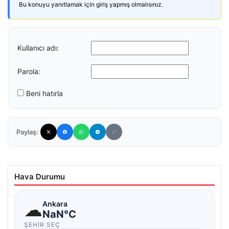
Bu konuyu yanıtlamak için giriş yapmış olmalısınız.
Kullanıcı adı:
Parola:
Beni hatırla
Paylaş:
Hava Durumu
☁
Ankara
NaN°C
ŞEHIR SEÇ