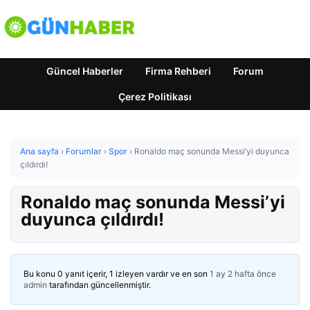
Güncel Haberler
Firma Rehberi
Forum
Çerez Politikası
Ana sayfa
›
Forumlar
›
Spor
›
Ronaldo maç sonunda Messi’yi duyunca
çıldırdı!
Ronaldo maç sonunda Messi’yi
duyunca çıldırdı!
Bu konu 0 yanıt içerir, 1 izleyen vardır ve en son
1 ay 2 hafta önce
admin
tarafından güncellenmiştir.