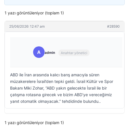
1 yazı görüntüleniyor (toplam 1)
25/06/2026: 12:47 am
#28590
A
admin
Anahtar yönetici
ABD ile İran arasında kalıcı barış amacıyla süren
müzakerelere İsrail’den tepki geldi. İsrail Kültür ve Spor
Bakanı Miki Zohar, “ABD yakın gelecekte İsrail ile bir
çatışma rotasına girecek ve bizim ABD’ye vereceğimiz
yanıt otomatik olmayacak.” tehdidinde bulundu..
1 yazı görüntüleniyor (toplam 1)