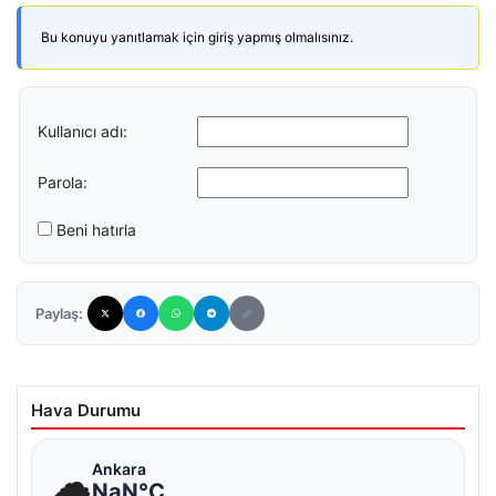
Bu konuyu yanıtlamak için giriş yapmış olmalısınız.
Kullanıcı adı:
Parola:
Beni hatırla
Paylaş:
Hava Durumu
☁
Ankara
NaN°C