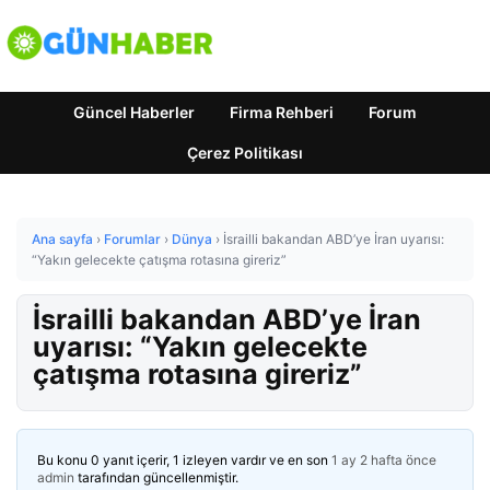
Güncel Haberler
Firma Rehberi
Forum
Çerez Politikası
Ana sayfa
›
Forumlar
›
Dünya
›
İsrailli bakandan ABD’ye İran uyarısı:
“Yakın gelecekte çatışma rotasına gireriz”
İsrailli bakandan ABD’ye İran
uyarısı: “Yakın gelecekte
çatışma rotasına gireriz”
Bu konu 0 yanıt içerir, 1 izleyen vardır ve en son
1 ay 2 hafta önce
admin
tarafından güncellenmiştir.