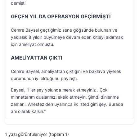
demişti.
GEÇEN YIL DA OPERASYON GEÇİRMİŞTİ
Cemre Baysel geçtiğimiz sene göğsünde bulunan ve
yaklaşık 8 yıldır büyümeye devam eden kitleyi aldırmak
için ameliyat olmuştu.
AMELİYATTAN ÇIKTI
Cemre Baysel, ameliyattan çıktığını ve baklava yiyerek
durumunun iyi olduğunu paylaştı.
Baysel, “Her şey yolunda merak etmeyiniz . Çok
minnettarım dualarınızı eksik etmeyin. Şimdi dinlenme
zamanı. Anesteziden uyanınca ilk istediğim şey. Burada
anı olarak kalsın.”
1 yazı görüntüleniyor (toplam 1)