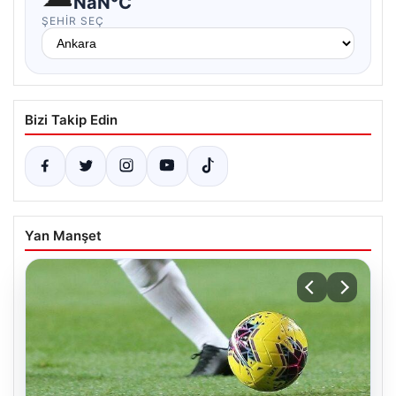
NaN°C
ŞEHIR SEÇ
Bizi Takip Edin
Yan Manşet