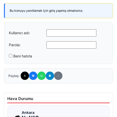
Bu konuyu yanıtlamak için giriş yapmış olmalısınız.
Kullanıcı adı:
Parola:
Beni hatırla
Paylaş:
Hava Durumu
☁
Ankara