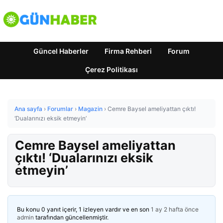
Güncel Haberler
Firma Rehberi
Forum
Çerez Politikası
Ana sayfa
›
Forumlar
›
Magazin
›
Cemre Baysel ameliyattan çıktı!
‘Dualarınızı eksik etmeyin’
Cemre Baysel ameliyattan
çıktı! ‘Dualarınızı eksik
etmeyin’
Bu konu 0 yanıt içerir, 1 izleyen vardır ve en son
1 ay 2 hafta önce
admin
tarafından güncellenmiştir.