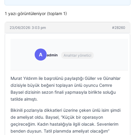
1 yazı görüntüleniyor (toplam 1)
23/06/2026: 3:03 pm
#28260
A
admin
Anahtar yönetici
Murat Yıldırım ile başrolünü paylaştığı Güller ve Günahlar
dizisiyle büyük beğeni toplayan ünlü oyuncu Cemre
Baysel dizisinin sezon finali yapmasıyla birlikte soluğu
tatilde almıştı.
Bikinili pozlarıyla dikkatleri üzerine çeken ünlü isim şimdi
de ameliyat oldu. Baysel, “Küçük bir operasyon
geçireceğim. Kadın hastalığıyla ilgili olacak. Sevenlerim
benden duysun. Tatil planımda ameliyat olacağım”