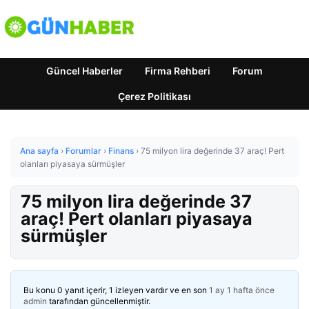
Güncel Haberler
Firma Rehberi
Forum
Çerez Politikası
Ana sayfa
›
Forumlar
›
Finans
›
75 milyon lira değerinde 37 araç! Pert
olanları piyasaya sürmüşler
75 milyon lira değerinde 37
araç! Pert olanları piyasaya
sürmüşler
Bu konu 0 yanıt içerir, 1 izleyen vardır ve en son
1 ay 1 hafta önce
admin
tarafından güncellenmiştir.