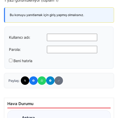
1 yazı görüntüleniyor (toplam 1)
Bu konuyu yanıtlamak için giriş yapmış olmalısınız.
Kullanıcı adı:
Parola:
Beni hatırla
Paylaş:
Hava Durumu
Ankara