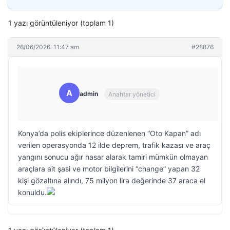
1 yazı görüntüleniyor (toplam 1)
26/06/2026: 11:47 am
#28876
A
admin
Anahtar yönetici
Konya’da polis ekiplerince düzenlenen “Oto Kapan” adı
verilen operasyonda 12 ilde deprem, trafik kazası ve araç
yangını sonucu ağır hasar alarak tamiri mümkün olmayan
araçlara ait şasi ve motor bilgilerini “change” yapan 32
kişi gözaltına alındı, 75 milyon lira değerinde 37 araca el
konuldu.