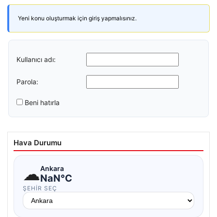
Yeni konu oluşturmak için giriş yapmalısınız.
Kullanıcı adı:
Parola:
Beni hatırla
Hava Durumu
☁
Ankara
NaN°C
ŞEHIR SEÇ