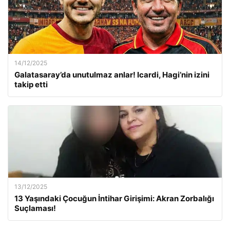
14/12/2025
Galatasaray’da unutulmaz anlar! Icardi, Hagi’nin izini
takip etti
13/12/2025
13 Yaşındaki Çocuğun İntihar Girişimi: Akran Zorbalığı
Suçlaması!