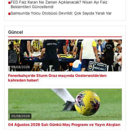
FED Faiz Kararı Ne Zaman Açıklanacak? Nisan Ayı Faiz
■
Beklentileri Güncellendi
Samsun’da Yolcu Otobüsü Devrildi: Çok Sayıda Yaralı Var
■
Güncel
05/08/2026
Fenerbahçe’de Sturm Graz maçında Oosterwolde’den
kahreden haber!
05/08/2026
04 Ağustos 2026 Salı Günkü Maç Programı ve Yayın Akışları