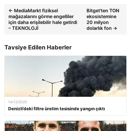
← MediaMarkt fiziksel
Bitget'ten TON
mağazalarını görme engelliler
ekosistemine
için daha erişilebilir hale getirdi
20 milyon
– TEKNOLOJİ
dolarlık fon →
Tavsiye Edilen Haberler
14/12/2025
Denizli’deki filtre üretim tesisinde yangın çıktı