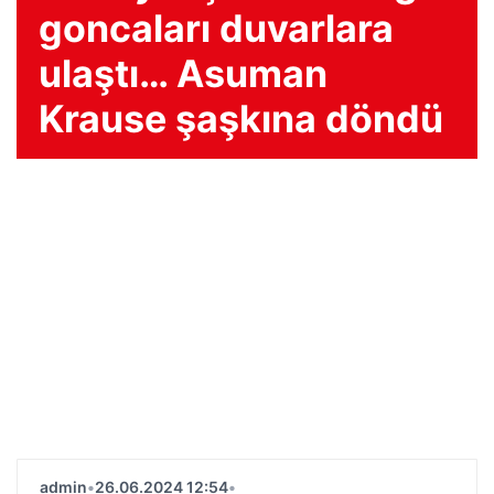
goncaları duvarlara
ulaştı… Asuman
Krause şaşkına döndü
admin
•
26.06.2024 12:54
•