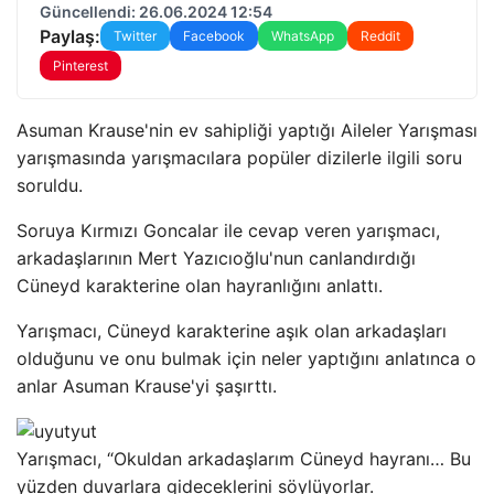
Güncellendi: 26.06.2024 12:54
Paylaş:
Twitter
Facebook
WhatsApp
Reddit
Pinterest
Asuman Krause'nin ev sahipliği yaptığı Aileler Yarışması
yarışmasında yarışmacılara popüler dizilerle ilgili soru
soruldu.
Soruya Kırmızı Goncalar ile cevap veren yarışmacı,
arkadaşlarının Mert Yazıcıoğlu'nun canlandırdığı
Cüneyd karakterine olan hayranlığını anlattı.
Yarışmacı, Cüneyd karakterine aşık olan arkadaşları
olduğunu ve onu bulmak için neler yaptığını anlatınca o
anlar Asuman Krause'yi şaşırttı.
Yarışmacı, “Okuldan arkadaşlarım Cüneyd hayranı… Bu
yüzden duvarlara gideceklerini söylüyorlar.