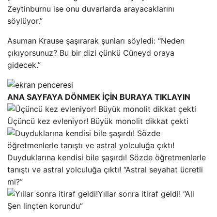
Zeytinburnu ise onu duvarlarda arayacaklarını
söylüyor.”
Asuman Krause şaşırarak şunları söyledi: “Neden
çıkıyorsunuz? Bu bir dizi çünkü Cüneyd oraya
gidecek.”
ANA SAYFAYA DÖNMEK İÇİN BURAYA TIKLAYIN
Üçüncü kez evleniyor! Büyük monolit dikkat çekti
Duyduklarına kendisi bile şaşırdı! Sözde öğretmenlerle
tanıştı ve astral yolculuğa çıktı! “Astral seyahat ücretli
mi?”
Yıllar sonra itiraf geldi! “Ali
Şen linçten korundu”