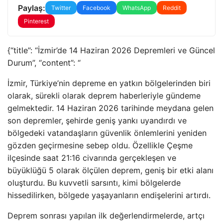
Paylaş:
Twitter
Facebook
WhatsApp
Reddit
Pinterest
{“title”: “İzmir’de 14 Haziran 2026 Depremleri ve Güncel
Durum”, “content”: “
İzmir, Türkiye’nin depreme en yatkın bölgelerinden biri
olarak, sürekli olarak deprem haberleriyle gündeme
gelmektedir. 14 Haziran 2026 tarihinde meydana gelen
son depremler, şehirde geniş yankı uyandırdı ve
bölgedeki vatandaşların güvenlik önlemlerini yeniden
gözden geçirmesine sebep oldu. Özellikle Çeşme
ilçesinde saat 21:16 civarında gerçekleşen ve
büyüklüğü 5 olarak ölçülen deprem, geniş bir etki alanı
oluşturdu. Bu kuvvetli sarsıntı, kimi bölgelerde
hissedilirken, bölgede yaşayanların endişelerini artırdı.
Deprem sonrası yapılan ilk değerlendirmelerde, artçı