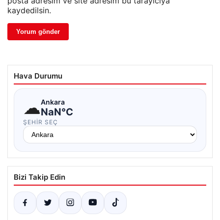
posta adresim ve site adresim bu tarayıcıya
kaydedilsin.
Hava Durumu
☁
Ankara
NaN°C
ŞEHIR SEÇ
Bizi Takip Edin