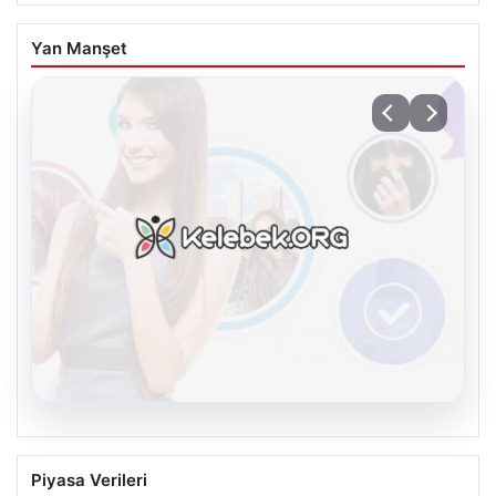
Yan Manşet
08.08.2026
Kelebek.Org İle Sanal İletişimin Seviyeli
Piyasa Verileri
Adresi Ve Muhabbet Deneyimi