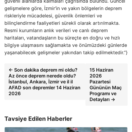
güvenli alanlarda kalmaları çağrısında bulundu. Güncel
gelişmelere göre, İzmir’in ve yakın bölgelerin deprem
riskleriyle mücadelesi, güvenlik önlemleri ve
bilinçlendirme faaliyetleri sürekli olarak artırılmakta.
Resmi kurumların anlık verileri ve canlı deprem
haritaları, vatandaşların bu süreçte en doğru ve hızlı
bilgiye ulaşmasını sağlamakta ve önümüzdeki günlerde
yaşanabilecek gelişmeler yakından takip edilmektedir.”}
← Son dakika deprem mi oldu?
15 Haziran
Az önce deprem nerede oldu?
2026
İstanbul, Ankara, İzmir ve il il
Pazartesi
AFAD son depremler 14 Haziran
Gününün Maç
2026
Programı ve
Detayları →
Tavsiye Edilen Haberler