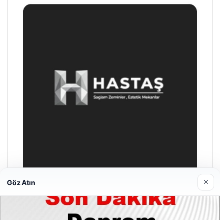
×
Göz Atın
Hastaş Beton
26/05/2026