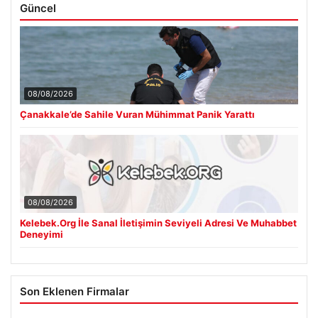
Güncel
08/08/2026
Çanakkale’de Sahile Vuran Mühimmat Panik Yarattı
08/08/2026
Kelebek.Org İle Sanal İletişimin Seviyeli Adresi Ve Muhabbet
Deneyimi
Son Eklenen Firmalar