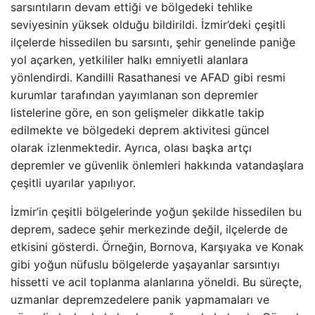
sarsıntıların devam ettiği ve bölgedeki tehlike
seviyesinin yüksek olduğu bildirildi. İzmir’deki çeşitli
ilçelerde hissedilen bu sarsıntı, şehir genelinde paniğe
yol açarken, yetkililer halkı emniyetli alanlara
yönlendirdi. Kandilli Rasathanesi ve AFAD gibi resmi
kurumlar tarafından yayımlanan son depremler
listelerine göre, en son gelişmeler dikkatle takip
edilmekte ve bölgedeki deprem aktivitesi güncel
olarak izlenmektedir. Ayrıca, olası başka artçı
depremler ve güvenlik önlemleri hakkında vatandaşlara
çeşitli uyarılar yapılıyor.
İzmir’in çeşitli bölgelerinde yoğun şekilde hissedilen bu
deprem, sadece şehir merkezinde değil, ilçelerde de
etkisini gösterdi. Örneğin, Bornova, Karşıyaka ve Konak
gibi yoğun nüfuslu bölgelerde yaşayanlar sarsıntıyı
hissetti ve acil toplanma alanlarına yöneldi. Bu süreçte,
uzmanlar depremzedelere panik yapmamaları ve