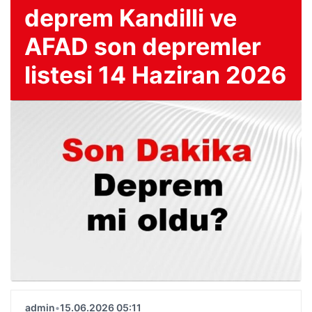
deprem Kandilli ve
AFAD son depremler
listesi 14 Haziran 2026
admin
•
15.06.2026 05:11