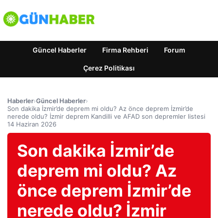
Güncel Haberler
Firma Rehberi
Forum
Çerez Politikası
Haberler
›
Güncel Haberler
›
Son dakika İzmir’de deprem mi oldu? Az önce deprem İzmir’de
nerede oldu? İzmir deprem Kandilli ve AFAD son depremler listesi
14 Haziran 2026
Son dakika İzmir’de
deprem mi oldu? Az
önce deprem İzmir’de
nerede oldu? İzmir