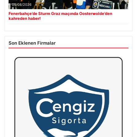
05/08/2026
Fenerbahçe’de Sturm Graz maçında Oosterwolde’den
kahreden haber!
Son Eklenen Firmalar