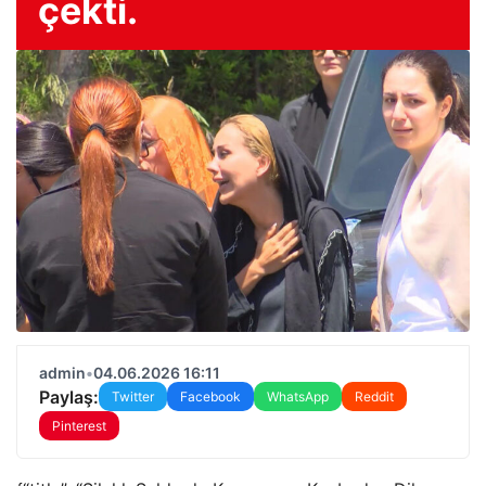
çekti.
admin
•
04.06.2026 16:11
Paylaş:
Twitter
Facebook
WhatsApp
Reddit
Pinterest