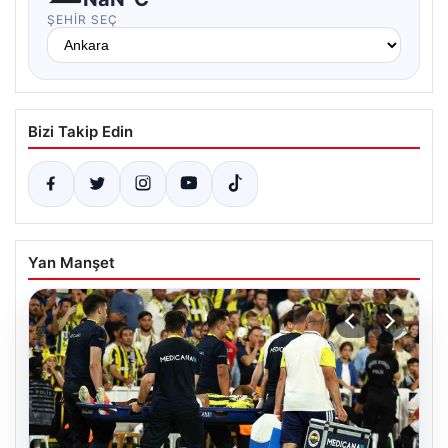
ŞEHIR SEÇ
Bizi Takip Edin
Yan Manşet