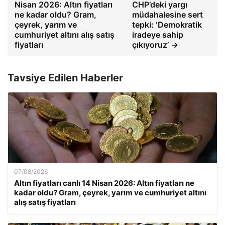
Nisan 2026: Altın fiyatları
CHP’deki yargı
ne kadar oldu? Gram,
müdahalesine sert
çeyrek, yarım ve
tepki: ‘Demokratik
cumhuriyet altını alış satış
iradeye sahip
fiyatları
çıkıyoruz’ →
Tavsiye Edilen Haberler
07/08/2026
Altın fiyatları canlı 14 Nisan 2026: Altın fiyatları ne
kadar oldu? Gram, çeyrek, yarım ve cumhuriyet altını
alış satış fiyatları