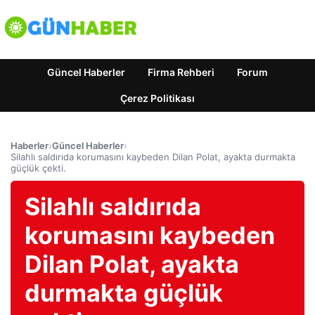
Güncel Haberler
Firma Rehberi
Forum
Çerez Politikası
Haberler
›
Güncel Haberler
›
Silahlı saldırıda korumasını kaybeden Dilan Polat, ayakta durmakta
güçlük çekti.
Silahlı saldırıda
korumasını kaybeden
Dilan Polat, ayakta
durmakta güçlük