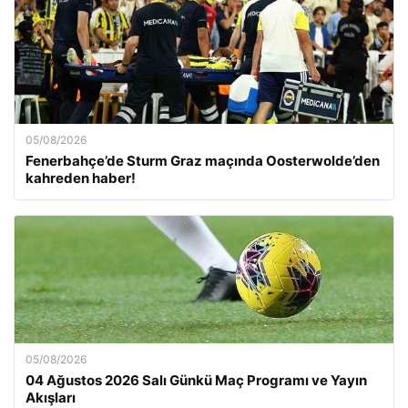
05/08/2026
Fenerbahçe’de Sturm Graz maçında Oosterwolde’den
kahreden haber!
05/08/2026
04 Ağustos 2026 Salı Günkü Maç Programı ve Yayın
Akışları