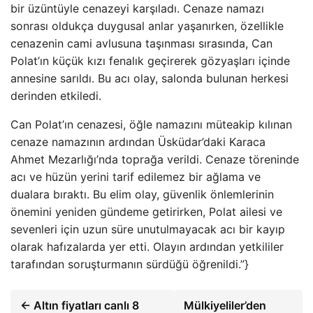
bir üzüntüyle cenazeyi karşıladı. Cenaze namazı
sonrası oldukça duygusal anlar yaşanırken, özellikle
cenazenin cami avlusuna taşınması sırasında, Can
Polat’ın küçük kızı fenalık geçirerek gözyaşları içinde
annesine sarıldı. Bu acı olay, salonda bulunan herkesi
derinden etkiledi.
Can Polat’ın cenazesi, öğle namazını müteakip kılınan
cenaze namazının ardından Üsküdar’daki Karaca
Ahmet Mezarlığı’nda toprağa verildi. Cenaze töreninde
acı ve hüzün yerini tarif edilemez bir ağlama ve
dualara bıraktı. Bu elim olay, güvenlik önlemlerinin
önemini yeniden gündeme getirirken, Polat ailesi ve
sevenleri için uzun süre unutulmayacak acı bir kayıp
olarak hafızalarda yer etti. Olayın ardından yetkililer
tarafından soruşturmanın sürdüğü öğrenildi.”}
← Altın fiyatları canlı 8
Mülkiyeliler’den