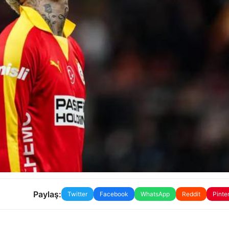
Paylaş:
Twitter
Facebook
WhatsApp
Reddit
Pinte