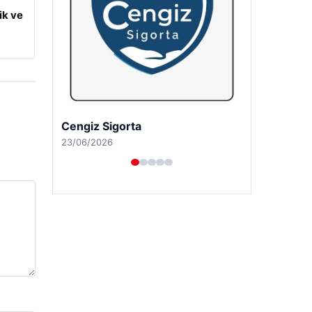
ik ve
Hastaş Beton
26/05/2026