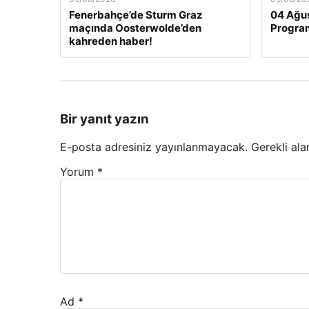
Fenerbahçe’de Sturm Graz
04 Ağus
maçında Oosterwolde’den
Program
kahreden haber!
Bir yanıt yazın
E-posta adresiniz yayınlanmayacak.
Gerekli ala
Yorum
*
Ad
*