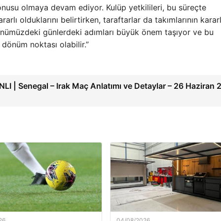
nusu olmaya devam ediyor. Kulüp yetkilileri, bu süreçte
rlı olduklarını belirtirken, taraftarlar da takımlarının kararl
n önümüzdeki günlerdeki adımları büyük önem taşıyor ve bu
 dönüm noktası olabilir.”
LI | Senegal – Irak Maç Anlatımı ve Detaylar – 26 Haziran
26
04/08/2026