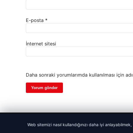
E-posta
*
İnternet sitesi
Daha sonraki yorumlarımda kullanılması için adı
© 2026 Gün Haber – Güncel Haberler
Web sitemizi nasıl kullandığınızı daha iyi anlayabilmek,