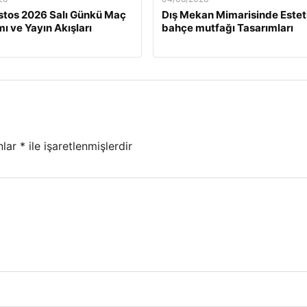
tos 2026 Salı Günkü Maç
Dış Mekan Mimarisinde Estet
ı ve Yayın Akışları
bahçe mutfağı Tasarımları
nlar
*
ile işaretlenmişlerdir