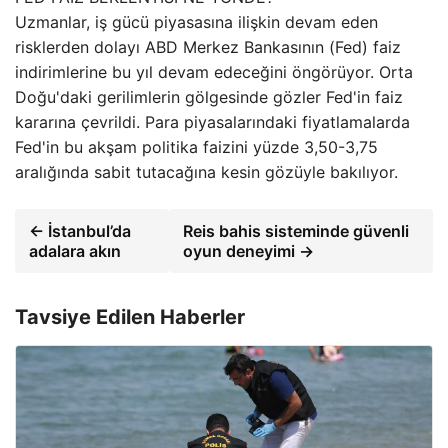
Uzmanlar, iş gücü piyasasına ilişkin devam eden
risklerden dolayı ABD Merkez Bankasının (Fed) faiz
indirimlerine bu yıl devam edeceğini öngörüyor. Orta
Doğu'daki gerilimlerin gölgesinde gözler Fed'in faiz
kararına çevrildi. Para piyasalarındaki fiyatlamalarda
Fed'in bu akşam politika faizini yüzde 3,50-3,75
aralığında sabit tutacağına kesin gözüyle bakılıyor.
← İstanbul’da
Reis bahis sisteminde güvenli
adalara akın
oyun deneyimi →
Tavsiye Edilen Haberler