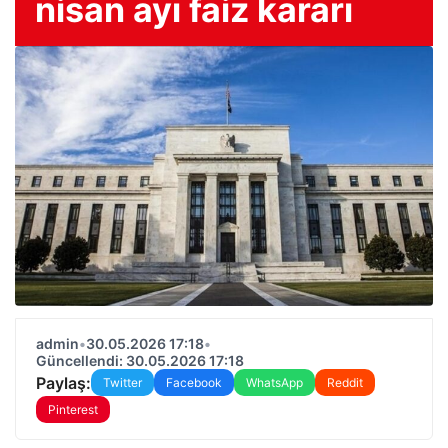
nisan ayı faiz kararı
admin
•
30.05.2026 17:18
•
Güncellendi: 30.05.2026 17:18
Paylaş:
Twitter
Facebook
WhatsApp
Reddit
Pinterest