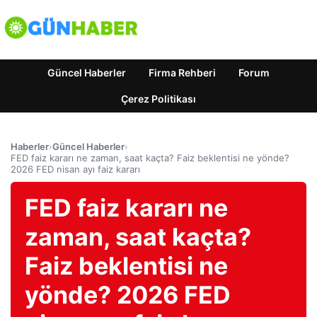
Güncel Haberler
Firma Rehberi
Forum
Çerez Politikası
Haberler
›
Güncel Haberler
›
FED faiz kararı ne zaman, saat kaçta? Faiz beklentisi ne yönde?
2026 FED nisan ayı faiz kararı
FED faiz kararı ne
zaman, saat kaçta?
Faiz beklentisi ne
yönde? 2026 FED