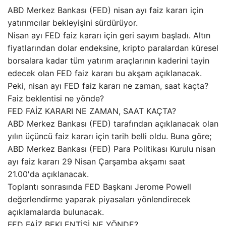
ABD Merkez Bankası (FED) nisan ayı faiz kararı için
yatırımcılar bekleyişini sürdürüyor.
Nisan ayı FED faiz kararı için geri sayım başladı. Altın
fiyatlarından dolar endeksine, kripto paralardan küresel
borsalara kadar tüm yatırım araçlarının kaderini tayin
edecek olan FED faiz kararı bu akşam açıklanacak.
Peki, nisan ayı FED faiz kararı ne zaman, saat kaçta?
Faiz beklentisi ne yönde?
FED FAİZ KARARI NE ZAMAN, SAAT KAÇTA?
ABD Merkez Bankası (FED) tarafından açıklanacak olan
yılın üçüncü faiz kararı için tarih belli oldu. Buna göre;
ABD Merkez Bankası (FED) Para Politikası Kurulu nisan
ayı faiz kararı 29 Nisan Çarşamba akşamı saat
21.00'da açıklanacak.
Toplantı sonrasında FED Başkanı Jerome Powell
değerlendirme yaparak piyasaları yönlendirecek
açıklamalarda bulunacak.
FED FAİZ BEKLENTİSİ NE YÖNDE?