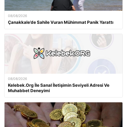
08/08/2026
Çanakkale’de Sahile Vuran Mühimmat Panik Yarattı
08/08/2026
Kelebek.Org İle Sanal İletişimin Seviyeli Adresi Ve
Muhabbet Deneyimi