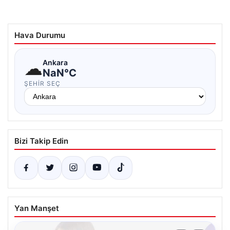
Hava Durumu
☁
Ankara
NaN°C
ŞEHIR SEÇ
Bizi Takip Edin
Yan Manşet