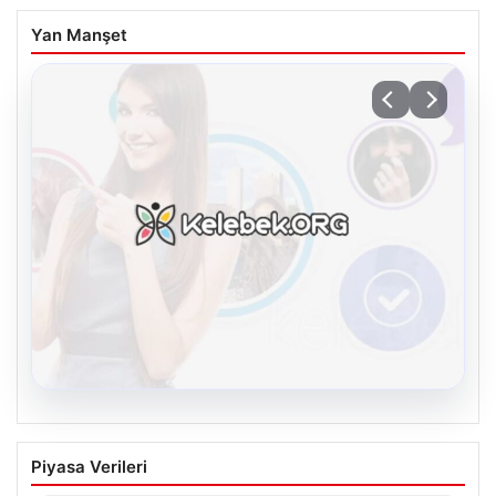
Yan Manşet
08.08.2026
Kelebek.Org İle Sanal İletişimin Seviyeli
Piyasa Verileri
Adresi Ve Muhabbet Deneyimi