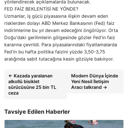
yönlendirecek açıklamalarda bulunacak.
FED FAİZ BEKLENTİSİ NE YÖNDE?
Uzmanlar, iş gücü piyasasına ilişkin devam eden
risklerden dolayı ABD Merkez Bankasının (Fed) faiz
indirimlerine bu yıl devam edeceğini öngörüyor. Orta
Doğu'daki gerilimlerin gölgesinde gözler Fed'in faiz
kararına çevrildi. Para piyasalarındaki fiyatlamalarda
Fed'in bu hafta politika faizini yüzde 3,50-3,75
aralığında sabit tutacağına kesin gözüyle bakılıyor.
← Kazada yaralanan
Modern Dünya İçinde
alkollü bisiklet
Yeni Nesil İletişim
sürücüsüne 25 bin TL
Aracı talkrand →
ceza
Tavsiye Edilen Haberler