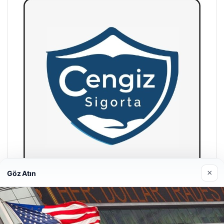
×
Göz Atın
Hastaş Beton
26/05/2026