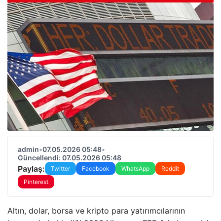
admin
•
07.05.2026 05:48
•
Güncellendi: 07.05.2026 05:48
Paylaş:
Twitter
Facebook
WhatsApp
Reddit
Pinterest
Altın, dolar, borsa ve kripto para yatırımcılarının