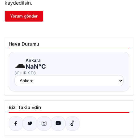
kaydedilsin.
Hava Durumu
☁
Ankara
NaN°C
ŞEHIR SEÇ
Bizi Takip Edin