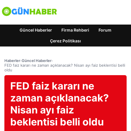
Güncel Haberler
Firma Rehberi
Forum
Çerez Politikası
Haberler
›
Güncel Haberler
›
FED faiz kararı ne zaman açıklanacak? Nisan ayı faiz beklentisi belli
oldu
FED faiz kararı ne
zaman açıklanacak?
Nisan ayı faiz
beklentisi belli oldu