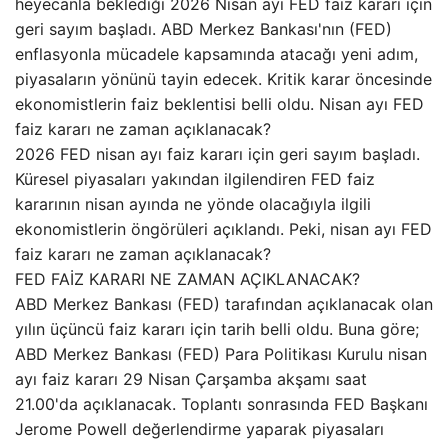
heyecanla beklediği 2026 Nisan ayı FED faiz kararı için
geri sayım başladı. ABD Merkez Bankası'nın (FED)
enflasyonla mücadele kapsamında atacağı yeni adım,
piyasaların yönünü tayin edecek. Kritik karar öncesinde
ekonomistlerin faiz beklentisi belli oldu. Nisan ayı FED
faiz kararı ne zaman açıklanacak?
2026 FED nisan ayı faiz kararı için geri sayım başladı.
Küresel piyasaları yakından ilgilendiren FED faiz
kararının nisan ayında ne yönde olacağıyla ilgili
ekonomistlerin öngörüleri açıklandı. Peki, nisan ayı FED
faiz kararı ne zaman açıklanacak?
FED FAİZ KARARI NE ZAMAN AÇIKLANACAK?
ABD Merkez Bankası (FED) tarafından açıklanacak olan
yılın üçüncü faiz kararı için tarih belli oldu. Buna göre;
ABD Merkez Bankası (FED) Para Politikası Kurulu nisan
ayı faiz kararı 29 Nisan Çarşamba akşamı saat
21.00'da açıklanacak. Toplantı sonrasında FED Başkanı
Jerome Powell değerlendirme yaparak piyasaları