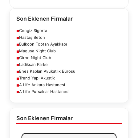
Son Eklenen Firmalar
Cengiz Sigorta
■
Hastaş Beton
■
Bulkoon Toptan Ayakkabı
■
Magusa Night Club
■
Girne Night Club
■
Ladiksan Parke
■
Enes Kaplan Avukatlık Bürosu
■
Trend Yapı Akustik
■
A Life Ankara Hastanesi
■
A Life Pursaklar Hastanesi
■
Son Eklenen Firmalar