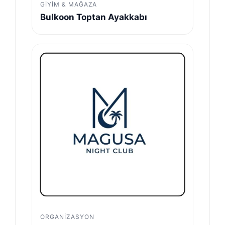
GIYIM & MAĞAZA
Bulkoon Toptan Ayakkabı
ORGANIZASYON