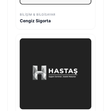
BILIŞIM & BILGISAYAR
Cengiz Sigorta