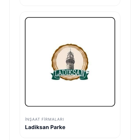
İNŞAAT FIRMALARI
Ladiksan Parke