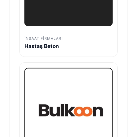
İNŞAAT FIRMALARI
Hastaş Beton