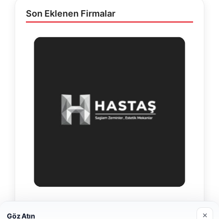
Son Eklenen Firmalar
Hastaş Beton
×
Göz Atın
26/05/2026