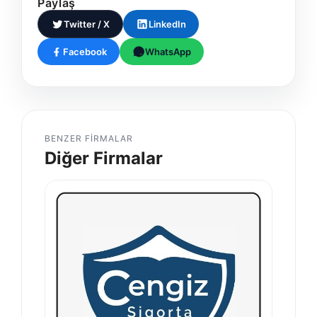
Paylaş
Twitter / X
LinkedIn
Facebook
WhatsApp
BENZER FIRMALAR
Diğer Firmalar