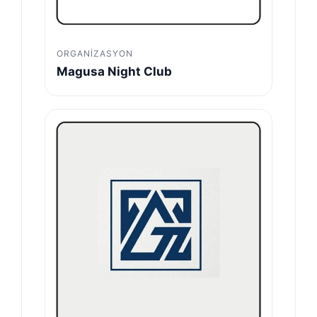
ORGANIZASYON
Magusa Night Club