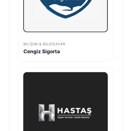
BILIŞIM & BILGISAYAR
Cengiz Sigorta