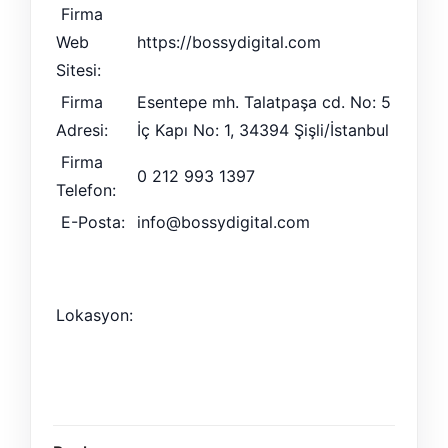
Firma
Web
https://bossydigital.com
Sitesi:
Firma
Esentepe mh. Talatpaşa cd. No: 5
Adresi:
İç Kapı No: 1, 34394 Şişli/İstanbul
Firma
0 212 993 1397
Telefon:
E-Posta:
info@bossydigital.com
Lokasyon: