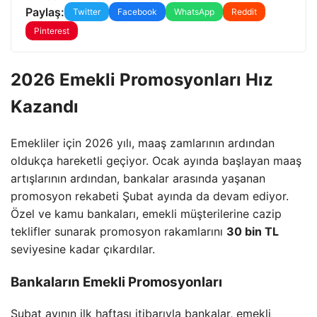
Paylaş:
Twitter
Facebook
WhatsApp
Reddit
Pinterest
2026 Emekli Promosyonları Hız
Kazandı
Emekliler için 2026 yılı, maaş zamlarının ardından
oldukça hareketli geçiyor. Ocak ayında başlayan maaş
artışlarının ardından, bankalar arasında yaşanan
promosyon rekabeti Şubat ayında da devam ediyor.
Özel ve kamu bankaları, emekli müşterilerine cazip
teklifler sunarak promosyon rakamlarını
30 bin TL
seviyesine kadar çıkardılar.
Bankaların Emekli Promosyonları
Şubat ayının ilk haftası itibarıyla bankalar, emekli