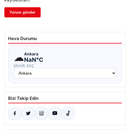
Hava Durumu
☁
Ankara
NaN°C
ŞEHIR SEÇ
Bizi Takip Edin