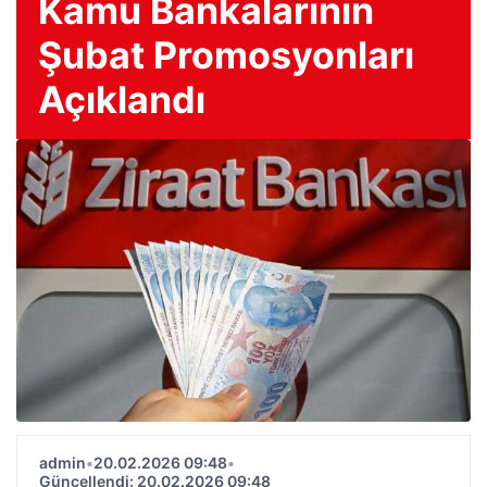
Kamu Bankalarının
Şubat Promosyonları
Açıklandı
admin
•
20.02.2026 09:48
•
Güncellendi: 20.02.2026 09:48