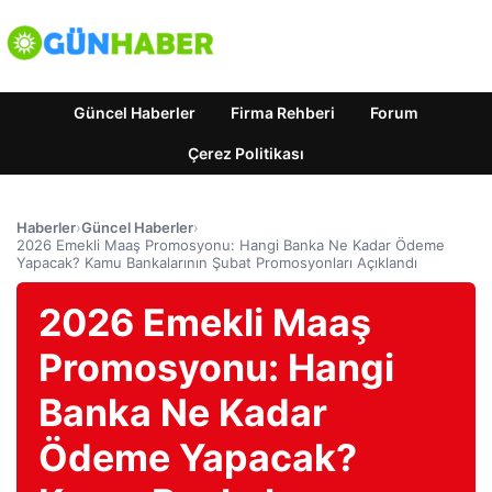
Güncel Haberler
Firma Rehberi
Forum
Çerez Politikası
Haberler
›
Güncel Haberler
›
2026 Emekli Maaş Promosyonu: Hangi Banka Ne Kadar Ödeme
Yapacak? Kamu Bankalarının Şubat Promosyonları Açıklandı
2026 Emekli Maaş
Promosyonu: Hangi
Banka Ne Kadar
Ödeme Yapacak?