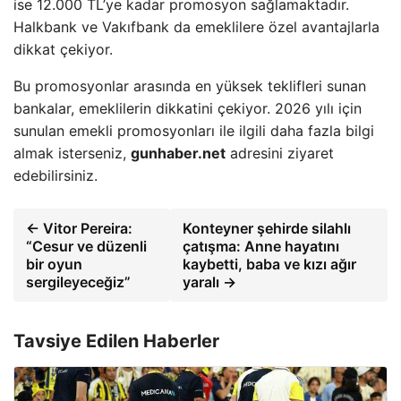
ise 12.000 TL’ye kadar promosyon sağlamaktadır.
Halkbank ve Vakıfbank da emeklilere özel avantajlarla
dikkat çekiyor.
Bu promosyonlar arasında en yüksek teklifleri sunan
bankalar, emeklilerin dikkatini çekiyor. 2026 yılı için
sunulan emekli promosyonları ile ilgili daha fazla bilgi
almak isterseniz,
gunhaber.net
adresini ziyaret
edebilirsiniz.
← Vitor Pereira:
Konteyner şehirde silahlı
“Cesur ve düzenli
çatışma: Anne hayatını
bir oyun
kaybetti, baba ve kızı ağır
sergileyeceğiz”
yaralı →
Tavsiye Edilen Haberler